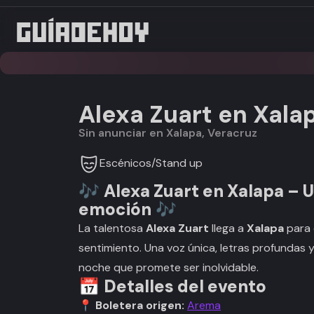
Alexa Zuart en Xala
Sin anunciar en Xalapa, Veracruz
Escénicos
/
Stand up
🎶
Alexa Zuart en Xalapa – 
emoción
🎶
La talentosa
Alexa Zuart
llega a
Xalapa
para 
sentimiento. Una voz única, letras profundas 
noche que promete ser inolvidable.
📅
Detalles del evento
📍
Boletera origen:
Arema