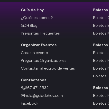
Guía de Hoy
Boletos
¿Quiénes somos?
Boletos 
GDH Blog
Boletos 
Preguntas Frecuentes
Boletos 
Organizar Eventos
Boletos
Crea un evento
Boletos 
Preguntas Organizadores
Boletos
Contactar al equipo de ventas
Boletos 
Boletos 
Contáctanos
667 471 8532
Boletos
hola@guiadehoy.com
Boletos 
Facebook
Boletos 