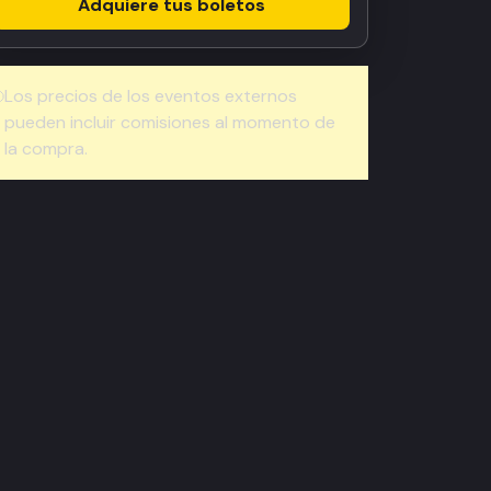
Adquiere tus boletos
Los precios de los eventos externos
pueden incluir comisiones al momento de
la compra.