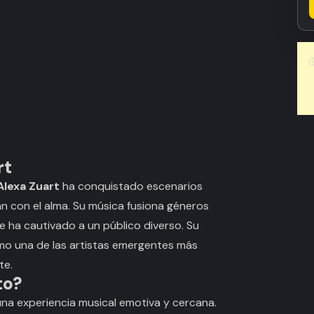
rt
Alexa Zuart
ha conquistado escenarios
n con el alma. Su música fusiona géneros
e ha cautivado a un público diverso. Su
mo una de las artistas emergentes más
te.
to?
una experiencia musical emotiva y cercana.