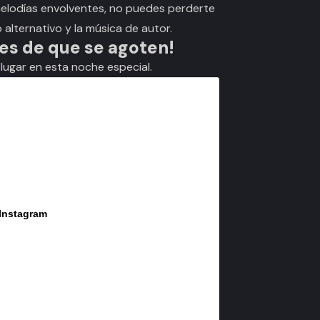
 melodías envolventes, no puedes perderte
alternativo y la música de autor.
es de que se agoten!
lugar en esta noche especial.
 Instagram