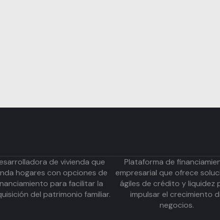
esarrolladora de vivienda que
Plataforma de financiamie
inda hogares con opciones de
empresarial que ofrece soluc
inanciamiento para facilitar la
ágiles de crédito y liquidez 
uisición del patrimonio familiar.
impulsar el crecimiento 
negocios.