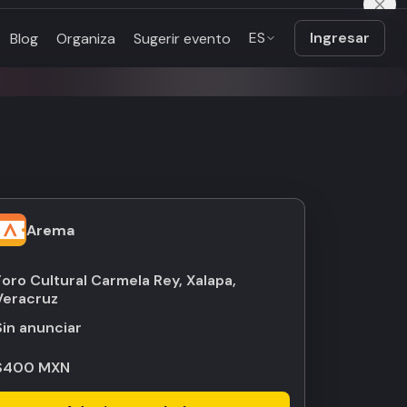
ES
Ingresar
Blog
Organiza
Sugerir evento
Arema
Foro Cultural Carmela Rey, Xalapa,
Veracruz
Sin anunciar
$400 MXN