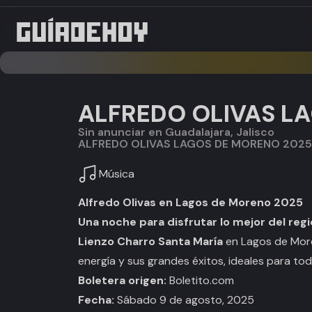
ALFREDO OLIVAS L
Sin anunciar en Guadalajara, Jalisco
ALFREDO OLIVAS LAGOS DE MORENO 2025
Música
Alfredo Olivas en Lagos de Moreno 2025
Una noche para disfrutar lo mejor del reg
Lienzo Charro Santa María
en Lagos de More
energía y sus grandes éxitos, ideales para tod
Boletera origen:
Boletito.com
Fecha:
Sábado 9 de agosto, 2025