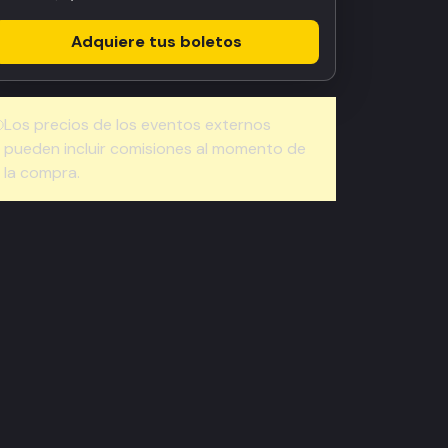
Adquiere tus boletos
Los precios de los eventos externos
pueden incluir comisiones al momento de
la compra.