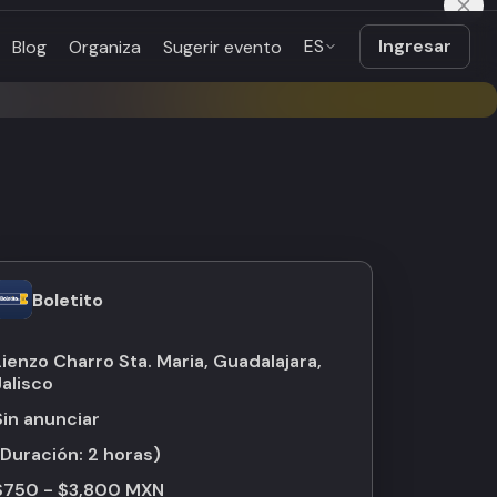
ES
Ingresar
Blog
Organiza
Sugerir evento
Boletito
Lienzo Charro Sta. Maria, Guadalajara,
Jalisco
Sin anunciar
(Duración:
2 horas
)
$750 - $3,800 MXN