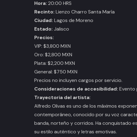
Hora:
20:00 HRS
Recinto:
Lienzo Charro Santa María
Ciudad:
Lagos de Moreno
Estado:
Jalisco
Precios:
VIP: $3,800 MXN
Oro: $2,800 MXN
Plata: $2,200 MXN
General: $750 MXN
Precios no incluyen cargos por servicio.
Consideraciones de accesibilidad:
Evento 
Trayectoria del artista:
Alfredo Olivas es uno de los máximos exponen
contemporáneo, conocido por su voz caracte
banda, norteño y corridos. Ha conquistado es
su estilo auténtico y letras emotivas.