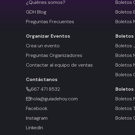
¿Quiénes somos?
Boletos 
GDH Blog
Boletos 
Preguntas Frecuentes
Boletos 
Organizar Eventos
Boletos
Crea un evento
Boletos 
Preguntas Organizadores
Boletos
Contactar al equipo de ventas
Boletos 
Boletos 
Contáctanos
667 471 8532
Boletos
hola@guiadehoy.com
Boletos 
Facebook
Boletos 
Instagram
Boletos 
LinkedIn