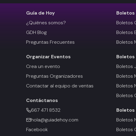
Guía de Hoy
Boletos
¿Quiénes somos?
Boletos 
GDH Blog
Boletos 
Preguntas Frecuentes
Boletos 
Organizar Eventos
Boletos
Crea un evento
Boletos 
Preguntas Organizadores
Boletos
Contactar al equipo de ventas
Boletos 
Boletos 
Contáctanos
667 471 8532
Boletos
hola@guiadehoy.com
Boletos 
Facebook
Boletos 