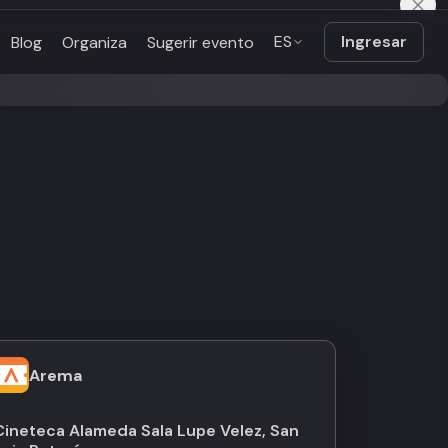
ES
Ingresar
Blog
Organiza
Sugerir evento
Arema
Cineteca Alameda Sala Lupe Velez, San