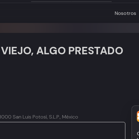
Nosotros
 VIEJO, ALGO PRESTADO
8000 San Luis Potosí, S.L.P., México