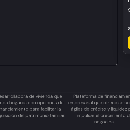
esarrolladora de vivienda que
Plataforma de financiamie
inda hogares con opciones de
empresarial que ofrece soluc
inanciamiento para facilitar la
ágiles de crédito y liquidez 
uisición del patrimonio familiar.
impulsar el crecimiento 
negocios.