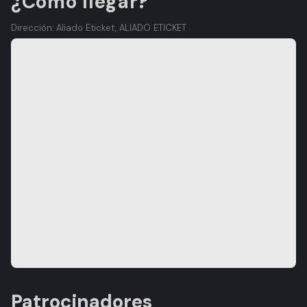
¿Cómo llegar?
Dirección: Aliado Eticket, ALIADO ETICKET
Patrocinadores