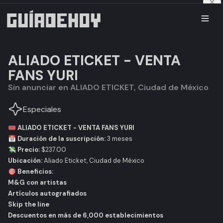
ALIADO ETICKET - VENTA
FANS YURI
Sin anunciar en ALIADO ETICKET, Ciudad de México
Especiales
🎟 ALIADO ETICKET - VENTA FANS YURI
📅
Duración de la suscripción:
3 meses
💸
Precio:
$237.00
Ubicación:
Aliado Eticket, Ciudad de México
🎯 Beneficios:
M&G con artistas
Artículos autografiados
Skip the line
Descuentos en más de 6,000 establecimientos