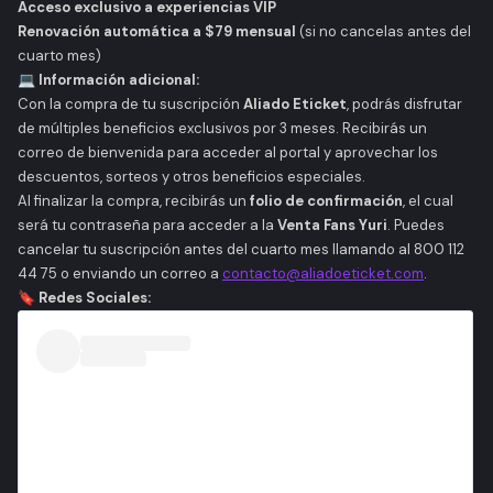
Acceso exclusivo a experiencias VIP
Renovación automática a $79 mensual
(si no cancelas antes del
cuarto mes)
💻 Información adicional:
Con la compra de tu suscripción
Aliado Eticket
, podrás disfrutar
de múltiples beneficios exclusivos por 3 meses. Recibirás un
correo de bienvenida para acceder al portal y aprovechar los
descuentos, sorteos y otros beneficios especiales.
Al finalizar la compra, recibirás un
folio de confirmación
, el cual
será tu contraseña para acceder a la
Venta Fans Yuri
. Puedes
cancelar tu suscripción antes del cuarto mes llamando al 800 112
44 75 o enviando un correo a
contacto@aliadoeticket.com
.
🔖 Redes Sociales: