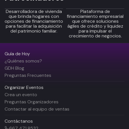
Desarrolladora de vivienda
Plataforma de
que brinda hogares con
financiamiento empresarial
opciones de financiamiento
que ofrece soluciones
para facilitar la adquisición
ágiles de crédito y liquidez
del patrimonio familiar.
para impulsar el
crecimiento de negocios.
Guía de Hoy
¿Quiénes somos?
GDH Blog
Preguntas Frecuentes
Organizar Eventos
Crea un evento
Preguntas Organizadores
Contactar al equipo de ventas
Contáctanos
667 471 8532