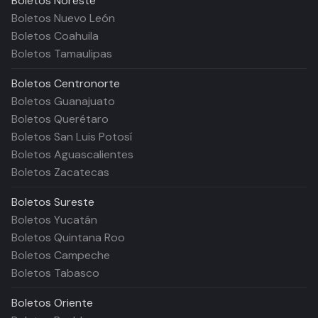
Boletos
Noreste
Boletos Nuevo León
Boletos Coahuila
Boletos Tamaulipas
Boletos
Centronorte
Boletos Guanajuato
Boletos Querétaro
Boletos San Luis Potosí
Boletos Aguascalientes
Boletos Zacatecas
Boletos
Sureste
Boletos Yucatán
Boletos Quintana Roo
Boletos Campeche
Boletos Tabasco
Boletos
Oriente