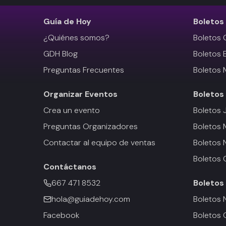
Guía de Hoy
Boletos
¿Quiénes somos?
Boletos 
GDH Blog
Boletos 
Preguntas Frecuentes
Boletos 
Organizar Eventos
Boletos
Crea un evento
Boletos 
Preguntas Organizadores
Boletos
Contactar al equipo de ventas
Boletos 
Boletos 
Contáctanos
667 471 8532
Boletos
hola@guiadehoy.com
Boletos 
Facebook
Boletos 