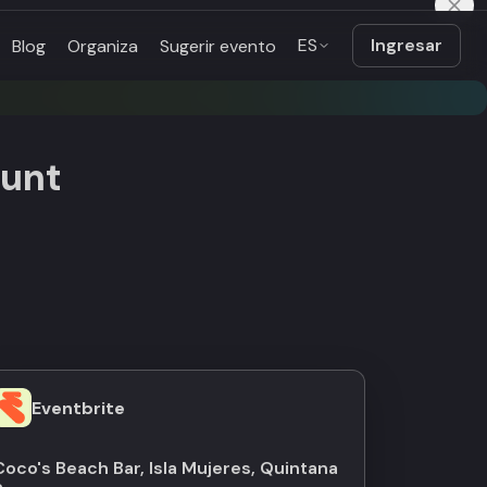
ES
Ingresar
Blog
Organiza
Sugerir evento
Hunt
Eventbrite
Coco's Beach Bar, Isla Mujeres, Quintana