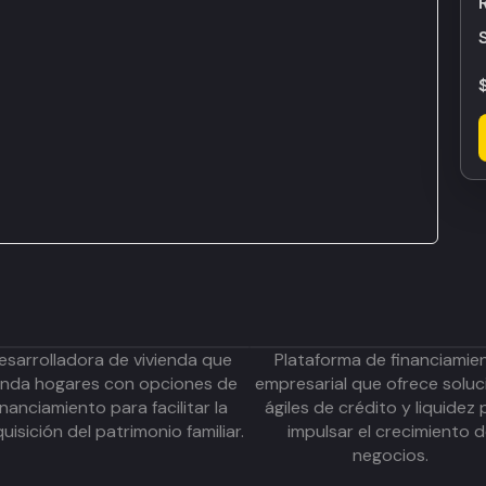
esarrolladora de vivienda que
Plataforma de financiamie
inda hogares con opciones de
empresarial que ofrece soluc
inanciamiento para facilitar la
ágiles de crédito y liquidez 
uisición del patrimonio familiar.
impulsar el crecimiento 
negocios.