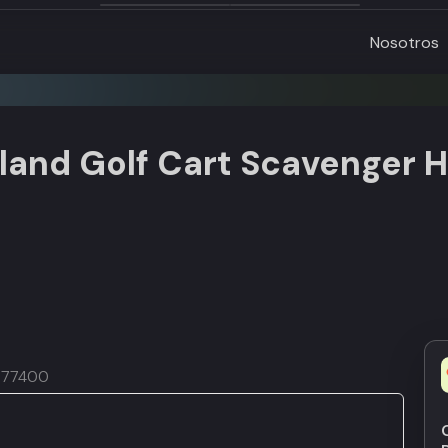
Nosotros
Island Golf Cart Scavenger 
O 77400