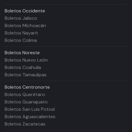
Boletos
Occidente
Boletos Jalisco
Boletos Michoacán
Boletos Nayarit
Boletos Colima
Boletos
Noreste
Boletos Nuevo León
Boletos Coahuila
Boletos Tamaulipas
Boletos
Centronorte
Boletos Querétaro
Boletos Guanajuato
Boletos San Luis Potosí
Boletos Aguascalientes
Boletos Zacatecas