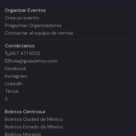
Organizar Eventos
Crea un evento
Preguntas Organizadores
Contactar al equipo de ventas
Contáctanos
667 471 8532
hola@guiadehoy.com
Facebook
Instagram
LinkedIn
Tiktok
X
Boletos
Centrosur
Boletos Ciudad de México
Boletos Estado de México
Boletos Morelos