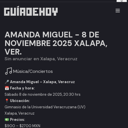
AMANDA MIGUEL - 8 DE
NOVIEMBRE 2025 XALAPA,
VER.
Sin anunciar en Xalapa, Veracruz
Música
/
Conciertos
🎤 Amanda Miguel – Xalapa, Veracruz
📅 Fecha y hora:
Sábado 8 de noviembre de 2025, 20:30 hrs
📍 Ubicación:
Gimnasio de la Universidad Veracruzana (UV)
Xalapa, Veracruz
💵 Precios:
$900 – $2700 MXN