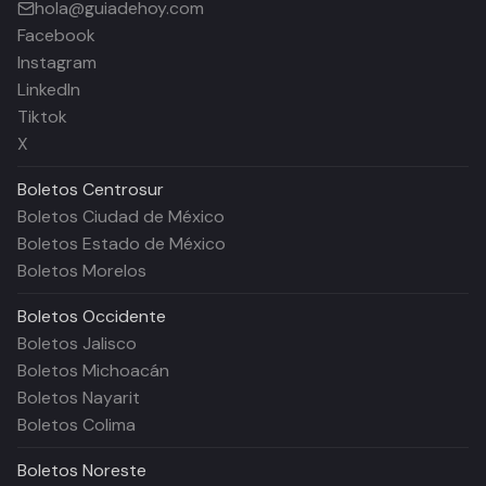
hola@guiadehoy.com
Facebook
Instagram
LinkedIn
Tiktok
X
Boletos
Centrosur
Boletos Ciudad de México
Boletos Estado de México
Boletos Morelos
Boletos
Occidente
Boletos Jalisco
Boletos Michoacán
Boletos Nayarit
Boletos Colima
Boletos
Noreste