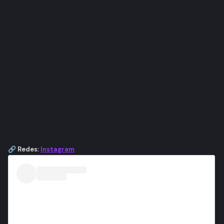
🔗 Redes:
Instagram