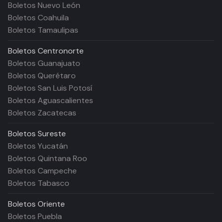
Boletos Nuevo León
Boletos Coahuila
Boletos Tamaulipas
Boletos
Centronorte
Boletos Guanajuato
Boletos Querétaro
Boletos San Luis Potosí
Boletos Aguascalientes
Boletos Zacatecas
Boletos
Sureste
Boletos Yucatán
Boletos Quintana Roo
Boletos Campeche
Boletos Tabasco
Boletos
Oriente
Boletos Puebla