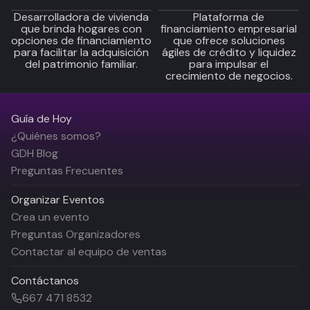
Desarrolladora de vivienda
Plataforma de
que brinda hogares con
financiamiento empresarial
opciones de financiamiento
que ofrece soluciones
para facilitar la adquisición
ágiles de crédito y liquidez
del patrimonio familiar.
para impulsar el
crecimiento de negocios.
Guía de Hoy
¿Quiénes somos?
GDH Blog
Preguntas Frecuentes
Organizar Eventos
Crea un evento
Preguntas Organizadores
Contactar al equipo de ventas
Contáctanos
667 471 8532