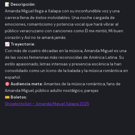
📝 Descripción:
Amanda Miguel llega a Xalapa con su inconfundible voz y una
carrera llena de éxitos inolvidables. Una noche cargada de
emociones, romanticismo y potencia vocal que hará vibrar al
público veracruzano con canciones como
Él me mintió
,
Mi buen
corazón
y
Así no te amará jamás
.
📈 Trayectoria:
Con más de cuatro décadas en la música, Amanda Miguel es una
de las voces femeninas más reconocidas de América Latina. Su
estilo apasionado, letras intensas y presencia escénica la han
consolidado como un ícono de la balada y la música romántica en
español.
🎯 Audiencia meta:
Amantes de la música romántica, fans de
Amanda Miguel, público adulto nostálgico, parejas
🎫 Boletos:
Showbizticket – Amanda Miguel Xalapa 2025