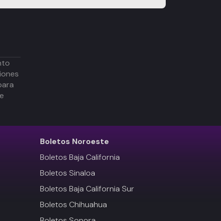
nto
iones
para
de
Boletos
Noroeste
Boletos Baja California
Boletos Sinaloa
Boletos Baja California Sur
Boletos Chihuahua
Boletos Sonora