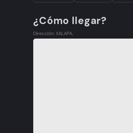
¿Cómo llegar?
Dirección: XALAPA,