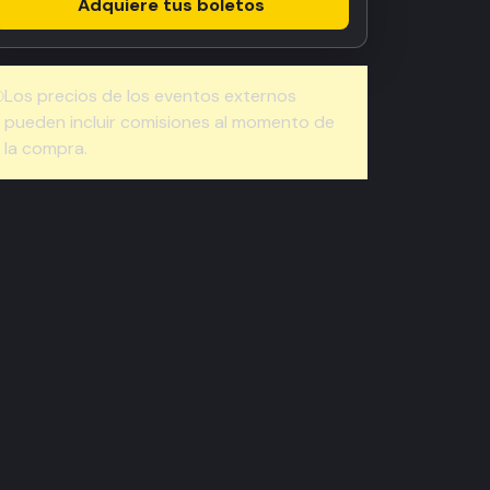
Adquiere tus boletos
Los precios de los eventos externos
pueden incluir comisiones al momento de
la compra.