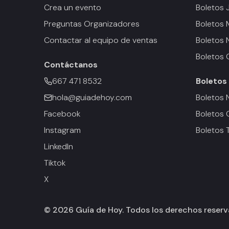
Crea un evento
Boletos 
Preguntas Organizadores
Boletos
Contactar al equipo de ventas
Boletos 
Boletos 
Contáctanos
667 471 8532
Boletos
hola@guiadehoy.com
Boletos 
Facebook
Boletos 
Instagram
Boletos 
LinkedIn
Tiktok
X
©
2026
Guía de Hoy. Todos los derechos reser