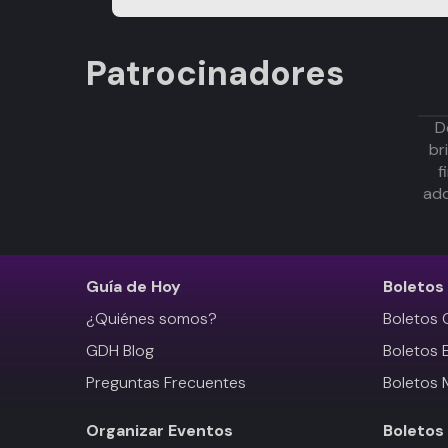
Patrocinadores
D
br
f
adq
Guía de Hoy
Boletos
¿Quiénes somos?
Boletos 
GDH Blog
Boletos 
Preguntas Frecuentes
Boletos 
Organizar Eventos
Boletos