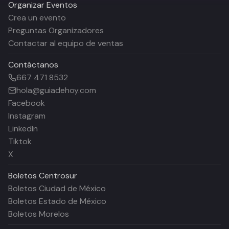
Organizar Eventos
Crea un evento
Preguntas Organizadores
Contactar al equipo de ventas
Contáctanos
667 471 8532
hola@guiadehoy.com
Facebook
Instagram
LinkedIn
Tiktok
X
Boletos
Centrosur
Boletos Ciudad de México
Boletos Estado de México
Boletos Morelos