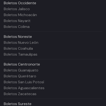
Boletos
Occidente
Boletos Jalisco
Boletos Michoacán
Boletos Nayarit
Boletos Colima
Boletos
Noreste
Boletos Nuevo León
Boletos Coahuila
Boletos Tamaulipas
Boletos
Centronorte
Boletos Guanajuato
Boletos Querétaro
Boletos San Luis Potosí
Boletos Aguascalientes
Boletos Zacatecas
Boletos
Sureste