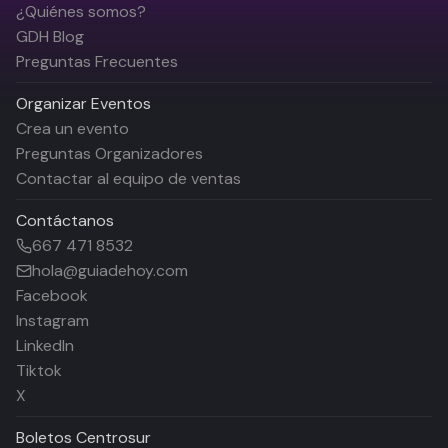
¿Quiénes somos?
GDH Blog
Preguntas Frecuentes
Organizar Eventos
Crea un evento
Preguntas Organizadores
Contactar al equipo de ventas
Contáctanos
667 471 8532
hola@guiadehoy.com
Facebook
Instagram
LinkedIn
Tiktok
X
Boletos
Centrosur