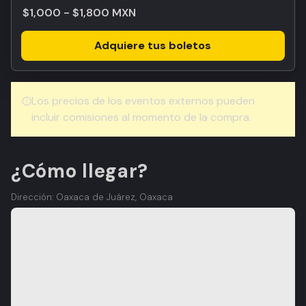
$1,000 - $1,800 MXN
Adquiere tus boletos
Los precios de los eventos externos pueden
incluir comisiones al momento de la compra.
¿Cómo llegar?
Dirección: Oaxaca de Juárez, Oaxaca