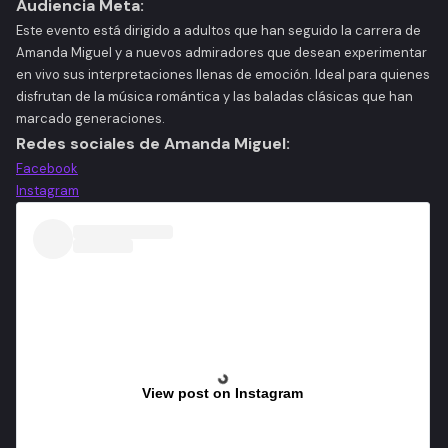
Audiencia Meta:
Este evento está dirigido a adultos que han seguido la carrera de
Amanda Miguel y a nuevos admiradores que desean experimentar
en vivo sus interpretaciones llenas de emoción. Ideal para quienes
disfrutan de la música romántica y las baladas clásicas que han
marcado generaciones.​
Redes sociales de Amanda Miguel:
Facebook
Instagram
View post on Instagram