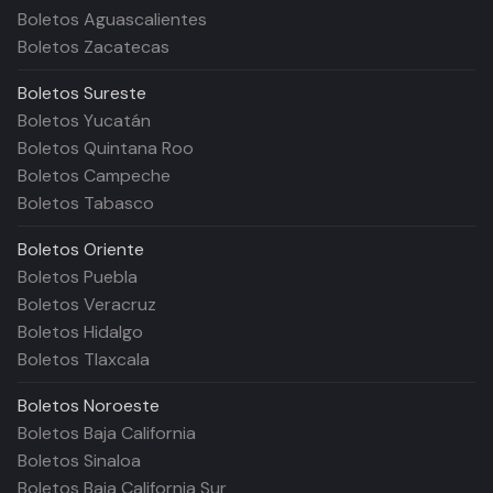
Boletos Aguascalientes
Boletos Zacatecas
Boletos
Sureste
Boletos Yucatán
Boletos Quintana Roo
Boletos Campeche
Boletos Tabasco
Boletos
Oriente
Boletos Puebla
Boletos Veracruz
Boletos Hidalgo
Boletos Tlaxcala
Boletos
Noroeste
Boletos Baja California
Boletos Sinaloa
Boletos Baja California Sur