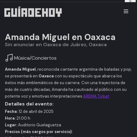
Amanda Miguel en Oaxaca
Sin anunciar en Oaxaca de Juárez, Oaxaca
Música
/
Conciertos
Amanda Miguel
, reconocida cantante argentina de baladas y pop,
se presentará en
Oaxaca
con su espectáculo que abarca los
éxitos más emblemáticos de su carrera. Con una trayectoria de
más de cuatro décadas, Amanda ha cautivado al público con su
potente voz y emotivas interpretaciones.​
AREMA Ticket
Detalles del evento:
Fecha:
12 de abril de 2025​
Hora:
21:00 h​
Lugar:
Auditorio Guelaguetza
Precios (más cargos por servicio):