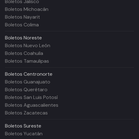
Boletos Jalisco
Boletos Michoacán
Boletos Nayarit
Boletos Colima
Boletos
Noreste
Boletos Nuevo León
Boletos Coahuila
Boletos Tamaulipas
Boletos
Centronorte
Boletos Guanajuato
Boletos Querétaro
Boletos San Luis Potosí
Boletos Aguascalientes
Boletos Zacatecas
Boletos
Sureste
Boletos Yucatán