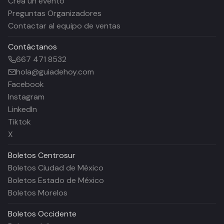
Crea un evento
Preguntas Organizadores
Contactar al equipo de ventas
Contáctanos
667 471 8532
hola@guiadehoy.com
Facebook
Instagram
LinkedIn
Tiktok
X
Boletos
Centrosur
Boletos Ciudad de México
Boletos Estado de México
Boletos Morelos
Boletos
Occidente