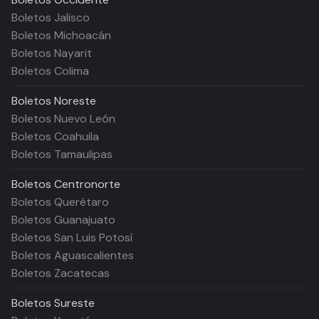
Boletos Jalisco
Boletos Michoacán
Boletos Nayarit
Boletos Colima
Boletos
Noreste
Boletos Nuevo León
Boletos Coahuila
Boletos Tamaulipas
Boletos
Centronorte
Boletos Querétaro
Boletos Guanajuato
Boletos San Luis Potosí
Boletos Aguascalientes
Boletos Zacatecas
Boletos
Sureste