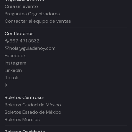
Crea un evento
Preguntas Organizadores
Contactar al equipo de ventas
Contáctanos
667 471 8532
hola@guiadehoy.com
Facebook
Instagram
LinkedIn
Tiktok
X
Boletos
Centrosur
Boletos Ciudad de México
Boletos Estado de México
Boletos Morelos
Boletos
Occidente