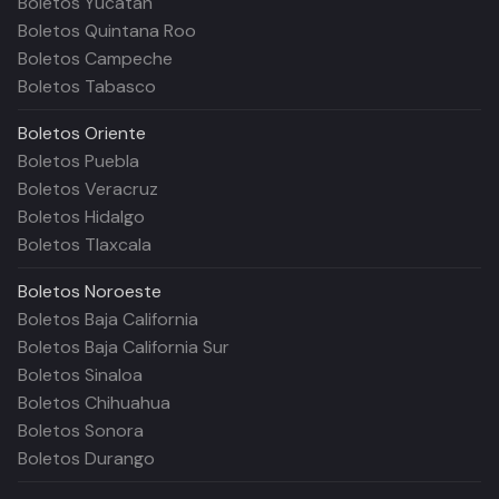
Boletos Yucatán
Boletos Quintana Roo
Boletos Campeche
Boletos Tabasco
Boletos
Oriente
Boletos Puebla
Boletos Veracruz
Boletos Hidalgo
Boletos Tlaxcala
Boletos
Noroeste
Boletos Baja California
Boletos Baja California Sur
Boletos Sinaloa
Boletos Chihuahua
Boletos Sonora
Boletos Durango