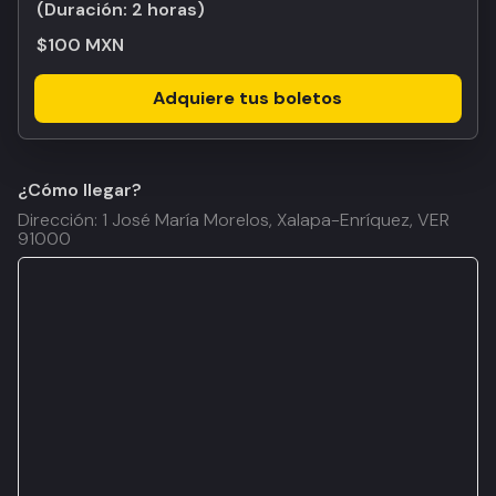
(Duración:
2 horas
)
$100 MXN
Adquiere tus boletos
¿Cómo llegar?
Dirección: 1 José María Morelos, Xalapa-Enríquez, VER
91000