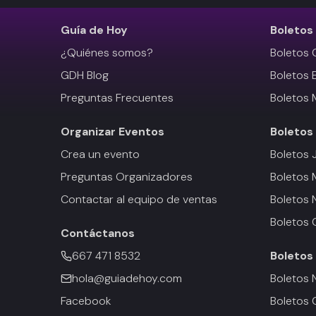
Guía de Hoy
Boletos
¿Quiénes somos?
Boletos 
GDH Blog
Boletos 
Preguntas Frecuentes
Boletos 
Organizar Eventos
Boletos
Crea un evento
Boletos 
Preguntas Organizadores
Boletos
Contactar al equipo de ventas
Boletos 
Boletos 
Contáctanos
667 471 8532
Boletos
hola@guiadehoy.com
Boletos 
Facebook
Boletos 