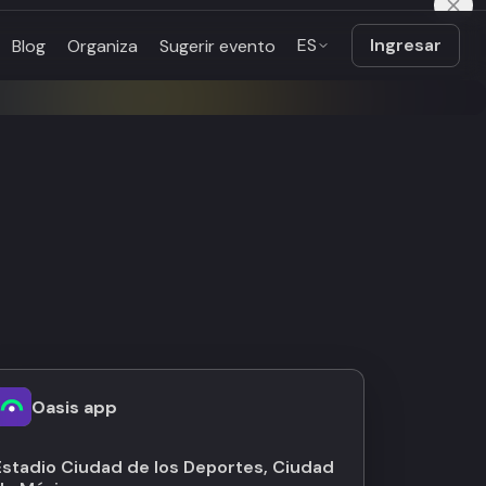
ES
Ingresar
Blog
Organiza
Sugerir evento
Oasis app
Estadio Ciudad de los Deportes, Ciudad