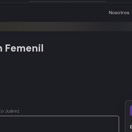
Nosotros
n Femenil
ito Juárez