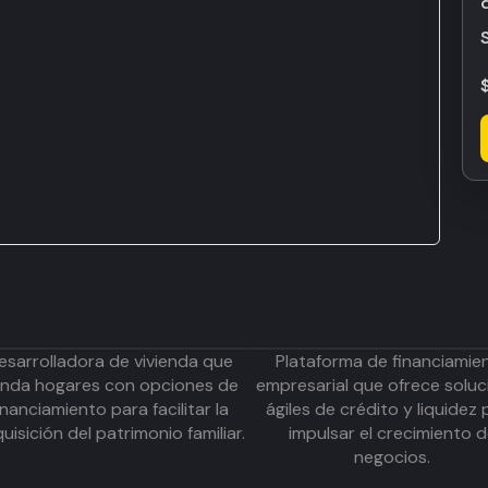
esarrolladora de vivienda que
Plataforma de financiamie
inda hogares con opciones de
empresarial que ofrece soluc
inanciamiento para facilitar la
ágiles de crédito y liquidez 
uisición del patrimonio familiar.
impulsar el crecimiento 
negocios.