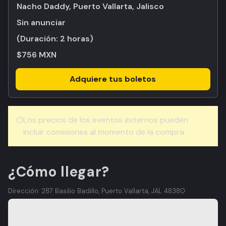
Nacho Daddy, Puerto Vallarta, Jalisco
Sin anunciar
(Duración:
2 horas
)
$756 MXN
Adquiere tus boletos
Los precios de los eventos externos pueden
incluir comisiones al momento de la compra.
¿Cómo llegar?
Dirección: 287 Basilio Badillo, Puerto Vallarta, JAL 48380