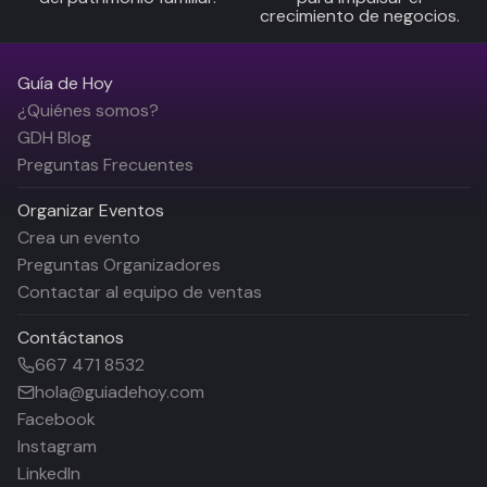
crecimiento de negocios.
Guía de Hoy
¿Quiénes somos?
GDH Blog
Preguntas Frecuentes
Organizar Eventos
Crea un evento
Preguntas Organizadores
Contactar al equipo de ventas
Contáctanos
667 471 8532
hola@guiadehoy.com
Facebook
Instagram
LinkedIn