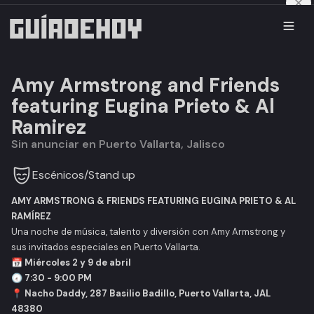
Amy Armstrong and Friends
featuring Eugina Prieto & Al
Ramirez
Sin anunciar en Puerto Vallarta, Jalisco
Escénicos
/
Stand up
AMY ARMSTRONG & FRIENDS FEATURING EUGINA PRIETO & AL
RAMÍREZ
Una noche de música, talento y diversión con Amy Armstrong y
sus invitados especiales en Puerto Vallarta.
📅
Miércoles 2 y 9 de abril
🕢
7:30 - 9:00 PM
📍
Nacho Daddy, 287 Basilio Badillo, Puerto Vallarta, JAL
48380