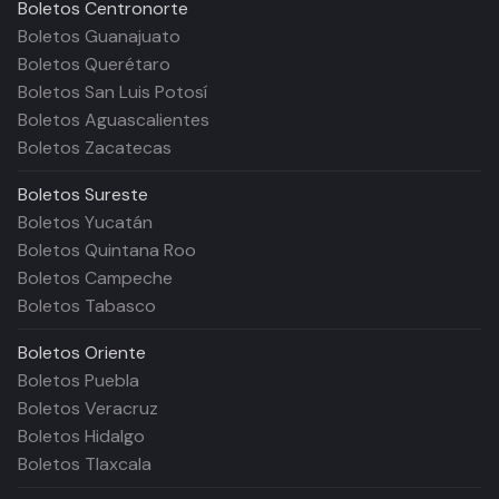
Boletos
Centronorte
Boletos Guanajuato
Boletos Querétaro
Boletos San Luis Potosí
Boletos Aguascalientes
Boletos Zacatecas
Boletos
Sureste
Boletos Yucatán
Boletos Quintana Roo
Boletos Campeche
Boletos Tabasco
Boletos
Oriente
Boletos Puebla
Boletos Veracruz
Boletos Hidalgo
Boletos Tlaxcala