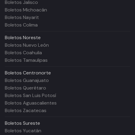
Boletos Jalisco
Boletos Michoacán
Boletos Nayarit
Boletos Colima
Boletos
Noreste
Boletos Nuevo León
Boletos Coahuila
Boletos Tamaulipas
Boletos
Centronorte
Boletos Guanajuato
Boletos Querétaro
Boletos San Luis Potosí
Boletos Aguascalientes
Boletos Zacatecas
Boletos
Sureste
Boletos Yucatán