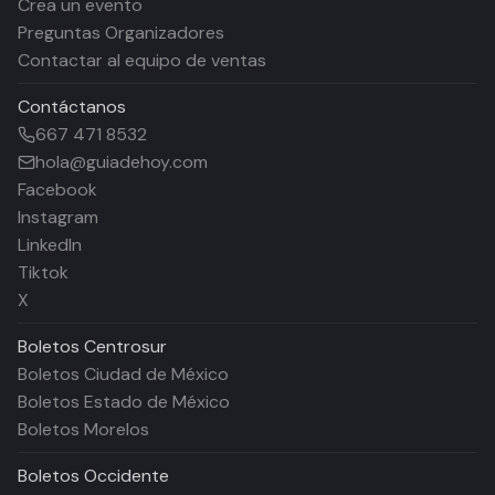
Crea un evento
Preguntas Organizadores
Contactar al equipo de ventas
Contáctanos
667 471 8532
hola@guiadehoy.com
Facebook
Instagram
LinkedIn
Tiktok
X
Boletos
Centrosur
Boletos Ciudad de México
Boletos Estado de México
Boletos Morelos
Boletos
Occidente