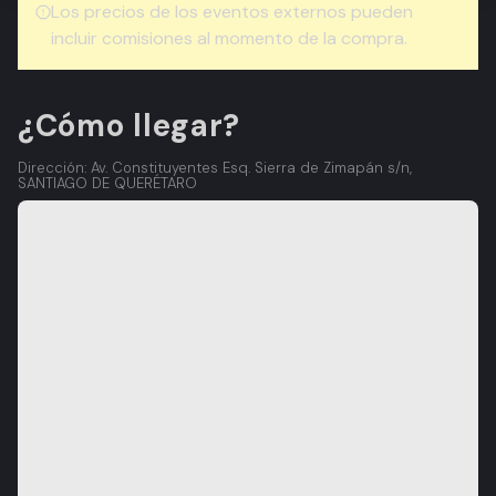
Los precios de los eventos externos pueden
incluir comisiones al momento de la compra.
¿Cómo llegar?
Dirección: Av. Constituyentes Esq. Sierra de Zimapán s/n,
SANTIAGO DE QUERÉTARO