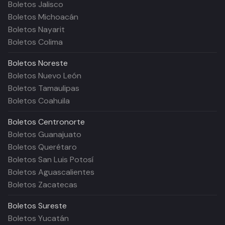
Boletos Jalisco
Boletos Michoacán
Boletos Nayarit
Boletos Colima
Boletos
Noreste
Boletos Nuevo León
Boletos Tamaulipas
Boletos Coahuila
Boletos
Centronorte
Boletos Guanajuato
Boletos Querétaro
Boletos San Luis Potosí
Boletos Aguascalientes
Boletos Zacatecas
Boletos
Sureste
Boletos Yucatán