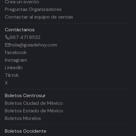
Crea un evento
Preguntas Organizadores
Contactar al equipo de ventas
Contáctanos
667 471 8532
hola@guiadehoy.com
Facebook
Instagram
LinkedIn
Tiktok
X
Boletos
Centrosur
Boletos Ciudad de México
Boletos Estado de México
Boletos Morelos
Boletos
Occidente