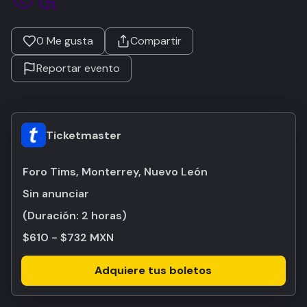
0
Me gusta
Compartir
Reportar evento
Ticketmaster
Foro Tims, Monterrey, Nuevo León
Sin anunciar
(Duración:
2 horas
)
$610 - $732 MXN
Adquiere tus boletos