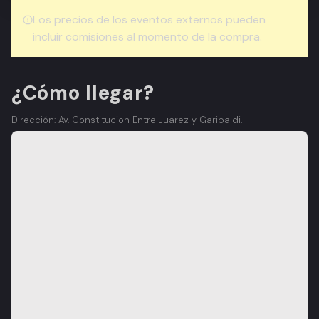
Los precios de los eventos externos pueden
incluir comisiones al momento de la compra.
¿Cómo llegar?
Dirección: Av. Constitucion Entre Juarez y Garibaldi.