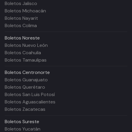
Boletos Jalisco
Boletos Michoacán
Boletos Nayarit
Boletos Colima
Boletos
Noreste
Boletos Nuevo León
Boletos Coahuila
Boletos Tamaulipas
Boletos
Centronorte
Boletos Guanajuato
Boletos Querétaro
Boletos San Luis Potosí
Boletos Aguascalientes
Boletos Zacatecas
Boletos
Sureste
Boletos Yucatán