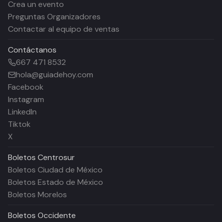
Crea un evento
Preguntas Organizadores
Contactar al equipo de ventas
Contáctanos
667 471 8532
hola@guiadehoy.com
Facebook
Instagram
LinkedIn
Tiktok
X
Boletos
Centrosur
Boletos Ciudad de México
Boletos Estado de México
Boletos Morelos
Boletos
Occidente