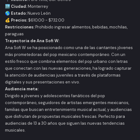
🏙 Ciudad:
Monterrey
🌎 Estado:
Nuevo León
💰 Precios:
$610.00 - $732.00
Restricciones:
Prohibido ingresar alimentos, bebidas, mochilas,
paraguas
Trayectoria de Ana Sofi W:
Ana Sofi W se ha posicionado como una de las cantantes jóvenes
más prometedoras del pop mexicano contemporáneo. Con un
estilo fresco que combina elementos del pop urbano con letras
que conectan con las nuevas generaciones, ha logrado capturar
la atención de audiencias juveniles a través de plataformas
digitales y sus presentaciones en vivo.
Audiencia meta:
Dirigido a jóvenes y adolescentes fanáticos del pop
contemporáneo, seguidores de artistas emergentes mexicanos,
familias que buscan entretenimiento musical actual, y audiencias
que disfrutan de propuestas musicales frescas. Perfecto para
audiencias de 13 a 30 años que siguen las nuevas tendencias
musicales.