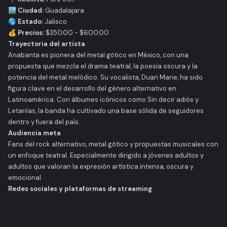
🏙️ Ciudad:
Guadalajara
🌎 Estado:
Jalisco
💰 Precios:
$350.00 - $600.00
Trayectoria del artista
Anabanta es pionera del metal gótico en México, con una
propuesta que mezcla el drama teatral, la poesía oscura y la
potencia del metal melódico. Su vocalista, Duan Marie, ha sido
figura clave en el desarrollo del género alternativo en
Latinoamérica. Con álbumes icónicos como
Sin decir adiós
y
Letanías
, la banda ha cultivado una base sólida de seguidores
dentro y fuera del país.
Audiencia meta
Fans del rock alternativo, metal gótico y propuestas musicales con
un enfoque teatral. Especialmente dirigido a jóvenes adultos y
adultos que valoran la expresión artística intensa, oscura y
emocional.
Redes sociales y plataformas de streaming