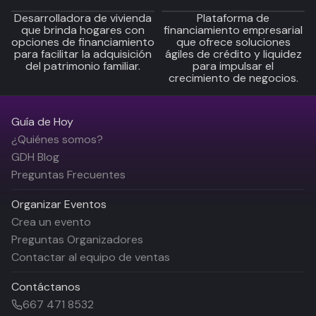
Desarrolladora de vivienda
Plataforma de
que brinda hogares con
financiamiento empresarial
opciones de financiamiento
que ofrece soluciones
para facilitar la adquisición
ágiles de crédito y liquidez
del patrimonio familiar.
para impulsar el
crecimiento de negocios.
Guía de Hoy
¿Quiénes somos?
GDH Blog
Preguntas Frecuentes
Organizar Eventos
Crea un evento
Preguntas Organizadores
Contactar al equipo de ventas
Contáctanos
667 471 8532