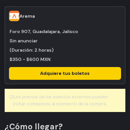
Arema
Foro 907, Guadalajara, Jalisco
Sin anunciar
(Duración:
2 horas
)
$350 - $600 MXN
Adquiere tus boletos
Los precios de los eventos externos pueden
incluir comisiones al momento de la compra.
¿Cómo llegar?