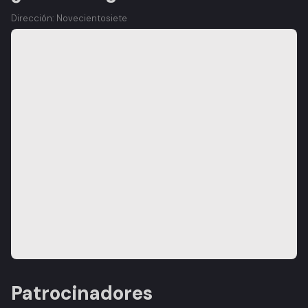
Dirección: Novecientosiete
Patrocinadores