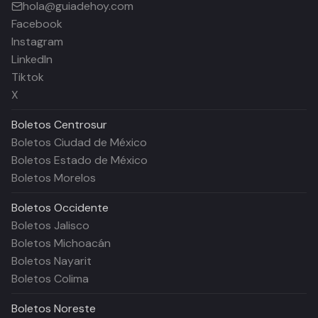
hola@guiadehoy.com
Facebook
Instagram
LinkedIn
Tiktok
X
Boletos
Centrosur
Boletos Ciudad de México
Boletos Estado de México
Boletos Morelos
Boletos
Occidente
Boletos Jalisco
Boletos Michoacán
Boletos Nayarit
Boletos Colima
Boletos
Noreste