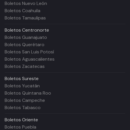
Boletos Nuevo León
Boletos Coahuila
Boletos Tamaulipas
Boletos
Centronorte
Boletos Guanajuato
Boletos Querétaro
Boletos San Luis Potosí
Boletos Aguascalientes
Boletos Zacatecas
Boletos
Sureste
Boletos Yucatán
Boletos Quintana Roo
Boletos Campeche
Boletos Tabasco
Boletos
Oriente
Boletos Puebla