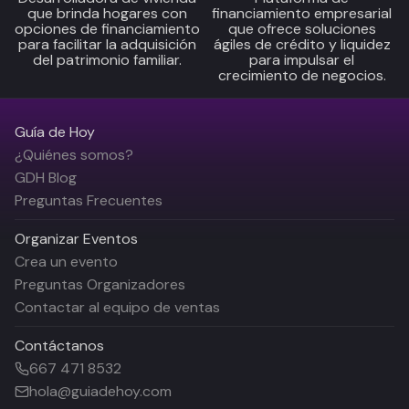
que brinda hogares con
financiamiento empresarial
opciones de financiamiento
que ofrece soluciones
para facilitar la adquisición
ágiles de crédito y liquidez
del patrimonio familiar.
para impulsar el
crecimiento de negocios.
Guía de Hoy
¿Quiénes somos?
GDH Blog
Preguntas Frecuentes
Organizar Eventos
Crea un evento
Preguntas Organizadores
Contactar al equipo de ventas
Contáctanos
667 471 8532
hola@guiadehoy.com