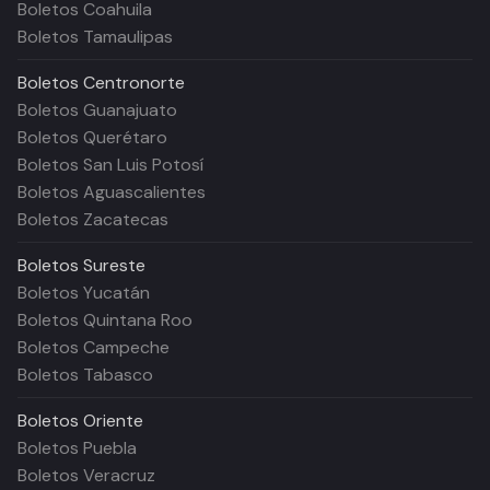
Boletos Coahuila
Boletos Tamaulipas
Boletos
Centronorte
Boletos Guanajuato
Boletos Querétaro
Boletos San Luis Potosí
Boletos Aguascalientes
Boletos Zacatecas
Boletos
Sureste
Boletos Yucatán
Boletos Quintana Roo
Boletos Campeche
Boletos Tabasco
Boletos
Oriente
Boletos Puebla
Boletos Veracruz