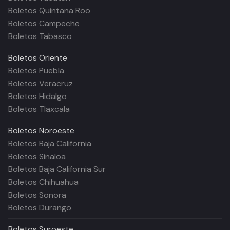
Boletos Quintana Roo
Boletos Campeche
Boletos Tabasco
Boletos
Oriente
Boletos Puebla
Boletos Veracruz
Boletos Hidalgo
Boletos Tlaxcala
Boletos
Noroeste
Boletos Baja California
Boletos Sinaloa
Boletos Baja California Sur
Boletos Chihuahua
Boletos Sonora
Boletos Durango
Boletos
Suroeste