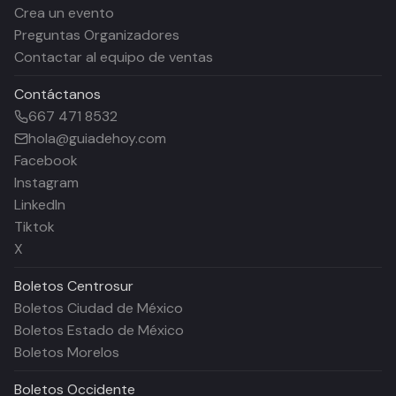
Crea un evento
Preguntas Organizadores
Contactar al equipo de ventas
Contáctanos
667 471 8532
hola@guiadehoy.com
Facebook
Instagram
LinkedIn
Tiktok
X
Boletos
Centrosur
Boletos Ciudad de México
Boletos Estado de México
Boletos Morelos
Boletos
Occidente