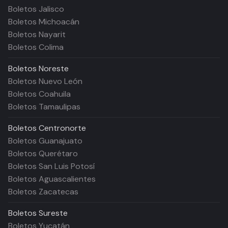
Boletos Jalisco
Boletos Michoacán
Boletos Nayarit
Boletos Colima
Boletos
Noreste
Boletos Nuevo León
Boletos Coahuila
Boletos Tamaulipas
Boletos
Centronorte
Boletos Guanajuato
Boletos Querétaro
Boletos San Luis Potosí
Boletos Aguascalientes
Boletos Zacatecas
Boletos
Sureste
Boletos Yucatán