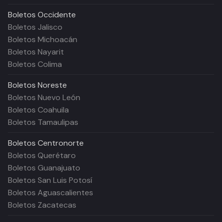
Boletos
Occidente
Boletos Jalisco
Boletos Michoacán
Boletos Nayarit
Boletos Colima
Boletos
Noreste
Boletos Nuevo León
Boletos Coahuila
Boletos Tamaulipas
Boletos
Centronorte
Boletos Querétaro
Boletos Guanajuato
Boletos San Luis Potosí
Boletos Aguascalientes
Boletos Zacatecas