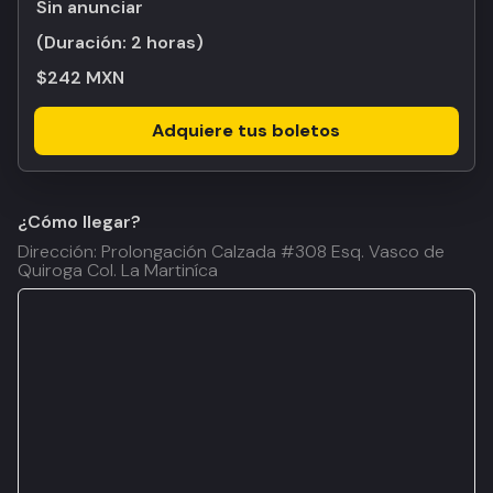
Sin anunciar
(Duración:
2 horas
)
$242 MXN
Adquiere tus boletos
¿Cómo llegar?
Dirección: Prolongación Calzada #308 Esq. Vasco de
Quiroga Col. La Martiníca