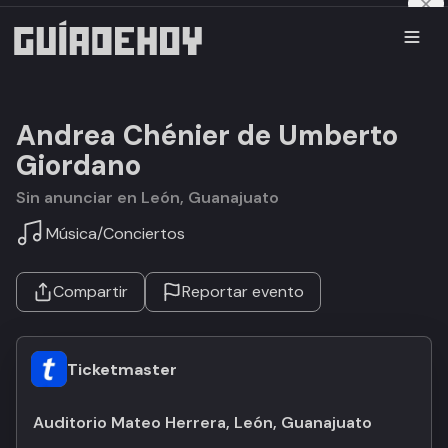
Andrea Chénier de Umberto
Giordano
Sin anunciar en León, Guanajuato
Música
/
Conciertos
Compartir
Reportar evento
Ticketmaster
Auditorio Mateo Herrera, León, Guanajuato