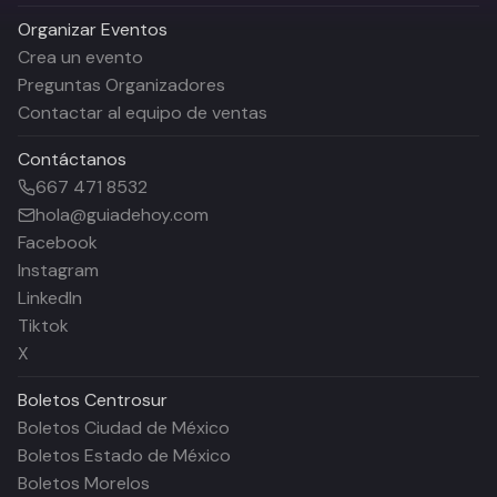
Organizar Eventos
Crea un evento
Preguntas Organizadores
Contactar al equipo de ventas
Contáctanos
667 471 8532
hola@guiadehoy.com
Facebook
Instagram
LinkedIn
Tiktok
X
Boletos
Centrosur
Boletos Ciudad de México
Boletos Estado de México
Boletos Morelos