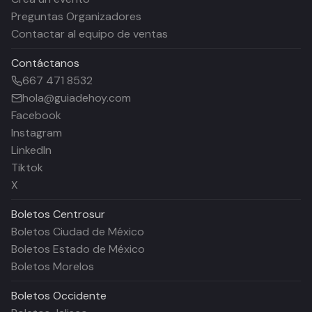
Preguntas Organizadores
Contactar al equipo de ventas
Contáctanos
667 471 8532
hola@guiadehoy.com
Facebook
Instagram
LinkedIn
Tiktok
X
Boletos
Centrosur
Boletos Ciudad de México
Boletos Estado de México
Boletos Morelos
Boletos
Occidente