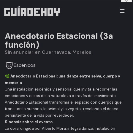
Anecdotario Estacional (3a
función)
Sin anunciar en Cuernavaca, Morelos
Escénicos
🌿 Anecdotario Estacional: una danza entre selva, cuerpo y
memoria
Una instalación escénica y sensorial que invita a recorrer las
emociones y ciclos de la naturaleza a través del movimiento.
Anecdotario Estacional
transforma el espacio con cuerpos que
transitan lo humano, lo animal y lo vegetal, revelando el deseo
persistente de la vida por reverdecer.
Sinopsis sobre el evento
La obra, dirigida por Alberto Mora, integra danza, instalación