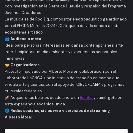
con investigación en la Sierra de Huautla y respaldo del Programa
Jóvenes Creadores.
La música es de Rod Ziq, compositor electroacústico galardonado
con el PECDA Morelos 2024-2025, quien da vida sonora a este
ecosistema artístico.
👥 Audiencia meta
Ideal para personas interesadas en danza contemporánea, arte
interdisciplinario, medio ambiente, y experiencias sensoriales
inmersivas.
🤝 Organizadores
Proyecto impulsado por Alberto Mora en colaboración con el
Laboratorio LaCrICA, una iniciativa de creación en campo que
vincula arte y ciencia, con el apoyo del CIByC-UAEM y programas
culturales federales.
🚀
Adquiere tus boletos desde ahora en
Boletia
y sumérgete en
esta experiencia escénica única.
🌐 Redes sociales, sitios web y servicios de streaming
Alberto Mora
: