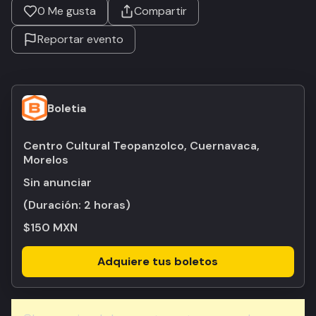
0
Me gusta
Compartir
Reportar evento
Boletia
Centro Cultural Teopanzolco, Cuernavaca,
Morelos
Sin anunciar
(Duración:
2 horas
)
$150 MXN
Adquiere tus boletos