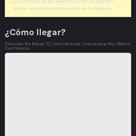
Los precios de los eventos externos pueden
incluir comisiones al momento de la compra.
¿Cómo llegar?
Dirección: Río Balsas 22, Vista Hermosa, Cuernavaca, Mor., México,
Cuernavaca