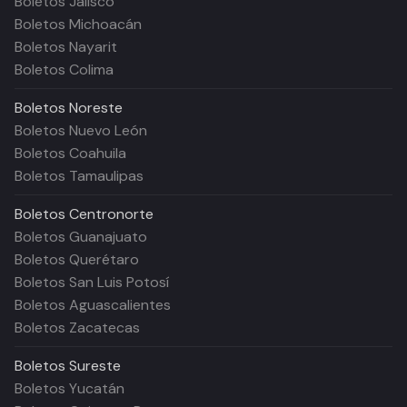
Boletos Jalisco
Boletos Michoacán
Boletos Nayarit
Boletos Colima
Boletos
Noreste
Boletos Nuevo León
Boletos Coahuila
Boletos Tamaulipas
Boletos
Centronorte
Boletos Guanajuato
Boletos Querétaro
Boletos San Luis Potosí
Boletos Aguascalientes
Boletos Zacatecas
Boletos
Sureste
Boletos Yucatán