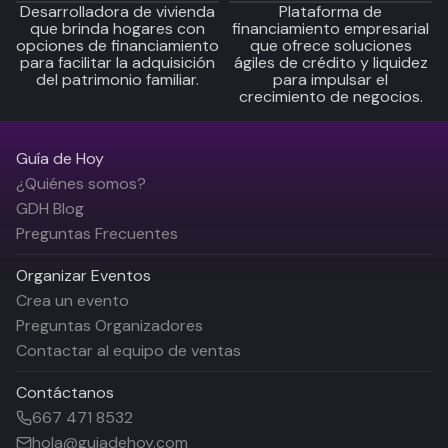
Desarrolladora de vivienda
Plataforma de
que brinda hogares con
financiamiento empresarial
opciones de financiamiento
que ofrece soluciones
para facilitar la adquisición
ágiles de crédito y liquidez
del patrimonio familiar.
para impulsar el
crecimiento de negocios.
Guía de Hoy
¿Quiénes somos?
GDH Blog
Preguntas Frecuentes
Organizar Eventos
Crea un evento
Preguntas Organizadores
Contactar al equipo de ventas
Contáctanos
667 471 8532
hola@guiadehoy.com