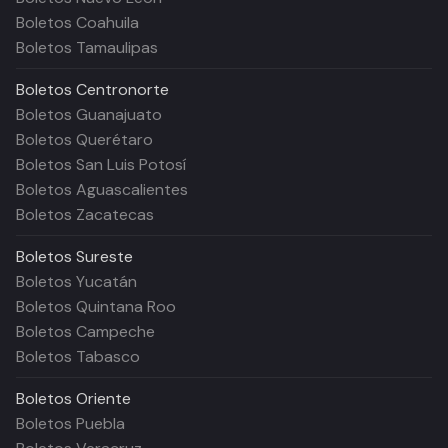
Boletos Coahuila
Boletos Tamaulipas
Boletos
Centronorte
Boletos Guanajuato
Boletos Querétaro
Boletos San Luis Potosí
Boletos Aguascalientes
Boletos Zacatecas
Boletos
Sureste
Boletos Yucatán
Boletos Quintana Roo
Boletos Campeche
Boletos Tabasco
Boletos
Oriente
Boletos Puebla