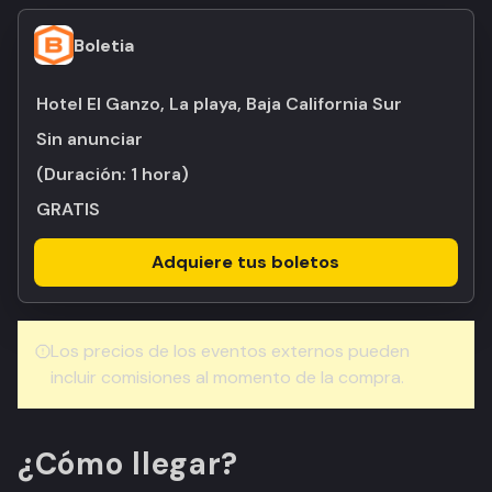
Boletia
Hotel El Ganzo, La playa, Baja California Sur
Sin anunciar
(Duración:
1 hora
)
GRATIS
Adquiere tus boletos
Los precios de los eventos externos pueden
incluir comisiones al momento de la compra.
¿Cómo llegar?