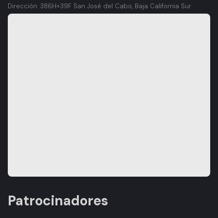
Dirección: 386H+39F San José del Cabo, Baja California Sur
Patrocinadores