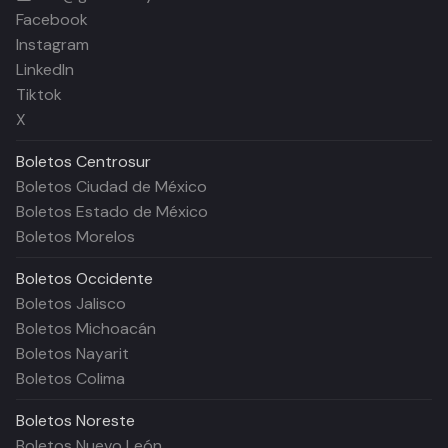
Facebook
Instagram
LinkedIn
Tiktok
X
Boletos
Centrosur
Boletos Ciudad de México
Boletos Estado de México
Boletos Morelos
Boletos
Occidente
Boletos Jalisco
Boletos Michoacán
Boletos Nayarit
Boletos Colima
Boletos
Noreste
Boletos Nuevo León