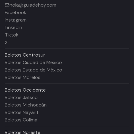
hola@guiadehoy.com
Facebook
Instagram
LinkedIn
Tiktok
X
Boletos
Centrosur
Boletos Ciudad de México
Boletos Estado de México
Boletos Morelos
Boletos
Occidente
Boletos Jalisco
Boletos Michoacán
Boletos Nayarit
Boletos Colima
Boletos
Noreste