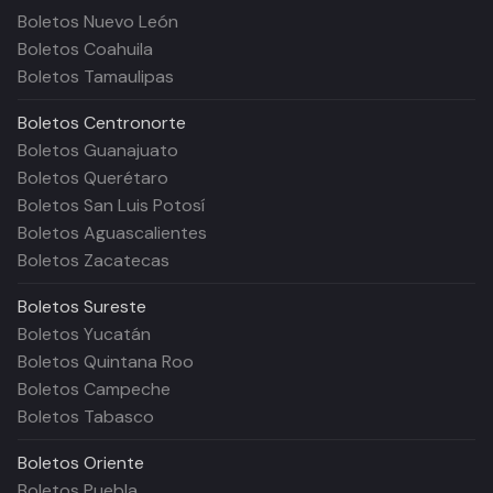
Boletos Nuevo León
Boletos Coahuila
Boletos Tamaulipas
Boletos
Centronorte
Boletos Guanajuato
Boletos Querétaro
Boletos San Luis Potosí
Boletos Aguascalientes
Boletos Zacatecas
Boletos
Sureste
Boletos Yucatán
Boletos Quintana Roo
Boletos Campeche
Boletos Tabasco
Boletos
Oriente
Boletos Puebla