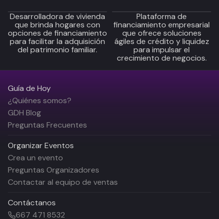
Desarrolladora de vivienda
Plataforma de
que brinda hogares con
financiamiento empresarial
opciones de financiamiento
que ofrece soluciones
para facilitar la adquisición
ágiles de crédito y liquidez
del patrimonio familiar.
para impulsar el
crecimiento de negocios.
Guía de Hoy
¿Quiénes somos?
GDH Blog
Preguntas Frecuentes
Organizar Eventos
Crea un evento
Preguntas Organizadores
Contactar al equipo de ventas
Contáctanos
667 471 8532