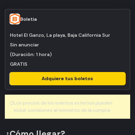
Boletia
Hotel El Ganzo, La playa, Baja California Sur
Sin anunciar
(Duración:
1 hora
)
GRATIS
Adquiere tus boletos
Los precios de los eventos externos pueden
incluir comisiones al momento de la compra.
¿Cómo llegar?