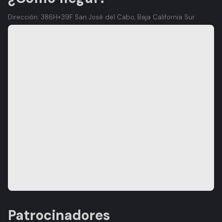
Dirección: 386H+39F San José del Cabo, Baja California Sur
Patrocinadores