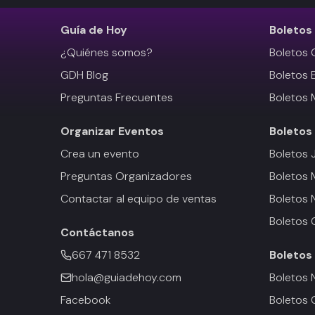
Guía de Hoy
Boletos
¿Quiénes somos?
Boletos 
GDH Blog
Boletos 
Preguntas Frecuentes
Boletos 
Organizar Eventos
Boletos
Crea un evento
Boletos 
Preguntas Organizadores
Boletos
Contactar al equipo de ventas
Boletos 
Boletos 
Contáctanos
667 471 8532
Boletos
hola@guiadehoy.com
Boletos 
Facebook
Boletos 