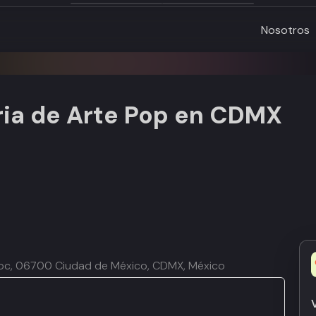
Nosotros
ria de Arte Pop en CDMX
émoc, 06700 Ciudad de México, CDMX, México