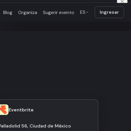
ES
Ingresar
Blog
Organiza
Sugerir evento
Eventbrite
Valladolid 56, Ciudad de México