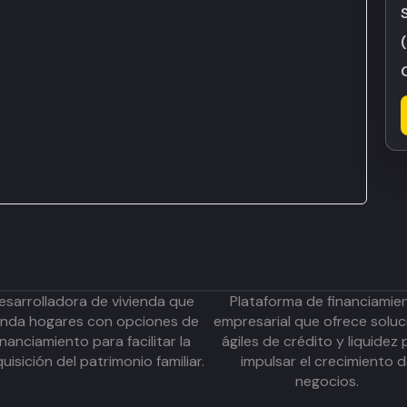
esarrolladora de vivienda que
Plataforma de financiamie
inda hogares con opciones de
empresarial que ofrece soluc
inanciamiento para facilitar la
ágiles de crédito y liquidez 
uisición del patrimonio familiar.
impulsar el crecimiento 
negocios.