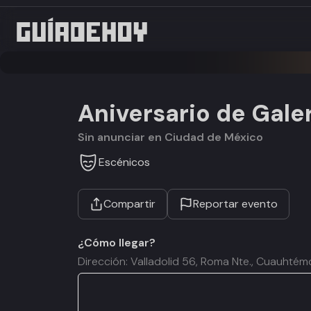
Aniversario de Gale
Sin anunciar en Ciudad de México
Escénicos
Compartir
Reportar evento
¿Cómo llegar?
Dirección: Valladolid 56, Roma Nte., Cuauht