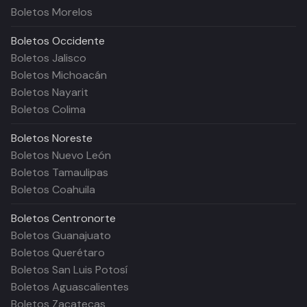
Boletos Morelos
Boletos
Occidente
Boletos Jalisco
Boletos Michoacán
Boletos Nayarit
Boletos Colima
Boletos
Noreste
Boletos Nuevo León
Boletos Tamaulipas
Boletos Coahuila
Boletos
Centronorte
Boletos Guanajuato
Boletos Querétaro
Boletos San Luis Potosí
Boletos Aguascalientes
Boletos Zacatecas