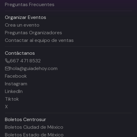
Preguntas Frecuentes
Organizar Eventos
Crea un evento
Preguntas Organizadores
Contactar al equipo de ventas
Contáctanos
667 471 8532
hola@guiadehoy.com
Facebook
Instagram
LinkedIn
Tiktok
X
Boletos
Centrosur
Boletos Ciudad de México
Boletos Estado de México