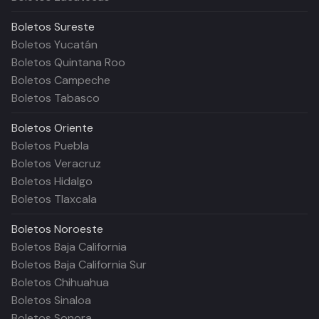
Boletos
Sureste
Boletos Yucatán
Boletos Quintana Roo
Boletos Campeche
Boletos Tabasco
Boletos
Oriente
Boletos Puebla
Boletos Veracruz
Boletos Hidalgo
Boletos Tlaxcala
Boletos
Noroeste
Boletos Baja California
Boletos Baja California Sur
Boletos Chihuahua
Boletos Sinaloa
Boletos Sonora