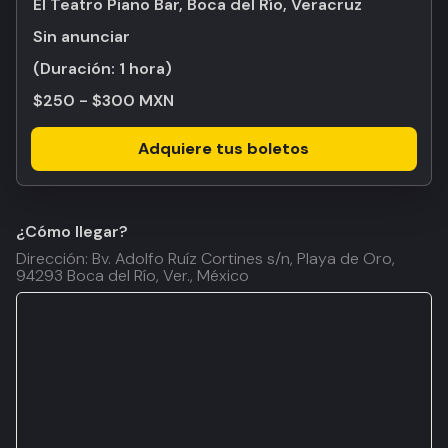
El Teatro Piano Bar, Boca del Río, Veracruz
Sin anunciar
(Duración:
1 hora
)
$250 - $300 MXN
Adquiere tus boletos
¿Cómo llegar?
Dirección: Bv. Adolfo Ruíz Cortines s/n, Playa de Oro,
94293 Boca del Río, Ver., México