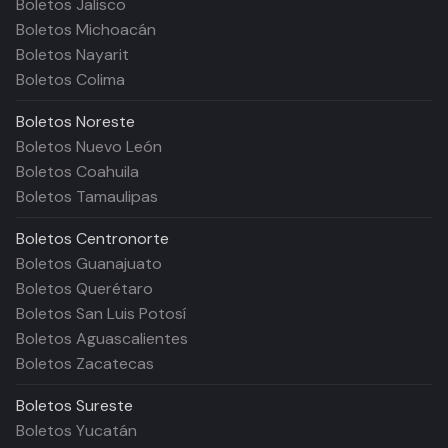
Boletos Jalisco
Boletos Michoacán
Boletos Nayarit
Boletos Colima
Boletos
Noreste
Boletos Nuevo León
Boletos Coahuila
Boletos Tamaulipas
Boletos
Centronorte
Boletos Guanajuato
Boletos Querétaro
Boletos San Luis Potosí
Boletos Aguascalientes
Boletos Zacatecas
Boletos
Sureste
Boletos Yucatán