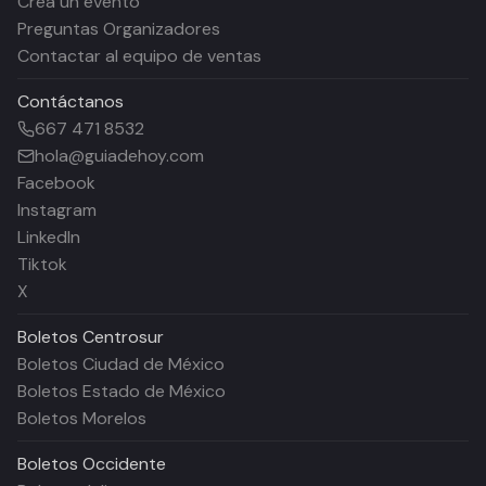
Crea un evento
Preguntas Organizadores
Contactar al equipo de ventas
Contáctanos
667 471 8532
hola@guiadehoy.com
Facebook
Instagram
LinkedIn
Tiktok
X
Boletos
Centrosur
Boletos Ciudad de México
Boletos Estado de México
Boletos Morelos
Boletos
Occidente