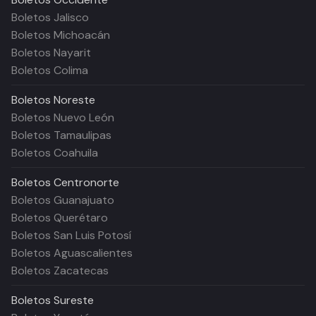
Boletos Jalisco
Boletos Michoacán
Boletos Nayarit
Boletos Colima
Boletos
Noreste
Boletos Nuevo León
Boletos Tamaulipas
Boletos Coahuila
Boletos
Centronorte
Boletos Guanajuato
Boletos Querétaro
Boletos San Luis Potosí
Boletos Aguascalientes
Boletos Zacatecas
Boletos
Sureste