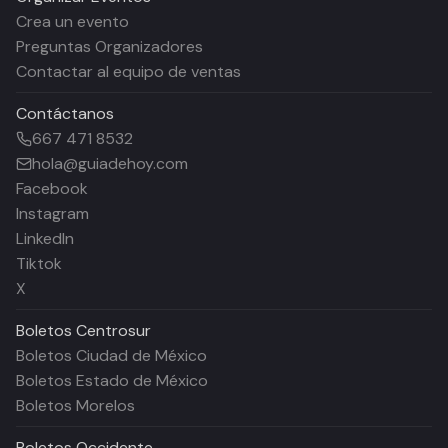
Crea un evento
Preguntas Organizadores
Contactar al equipo de ventas
Contáctanos
667 471 8532
hola@guiadehoy.com
Facebook
Instagram
LinkedIn
Tiktok
X
Boletos
Centrosur
Boletos Ciudad de México
Boletos Estado de México
Boletos Morelos
Boletos
Occidente