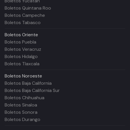
Boletos Yucatán
Boletos Quintana Roo
Boletos Campeche
Boletos Tabasco
Boletos
Oriente
Boletos Puebla
Boletos Veracruz
Boletos Hidalgo
Boletos Tlaxcala
Boletos
Noroeste
Boletos Baja California
Boletos Baja California Sur
Boletos Chihuahua
Boletos Sinaloa
Boletos Sonora
Boletos Durango