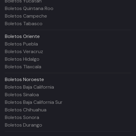
Boletos Yucatán
Boletos Quintana Roo
Boletos Campeche
Boletos Tabasco
Boletos
Oriente
Boletos Puebla
Boletos Veracruz
Boletos Hidalgo
Boletos Tlaxcala
Boletos
Noroeste
Boletos Baja California
Boletos Sinaloa
Boletos Baja California Sur
Boletos Chihuahua
Boletos Sonora
Boletos Durango