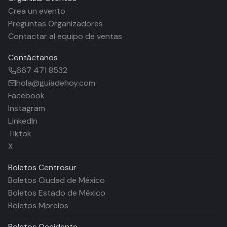
Crea un evento
Preguntas Organizadores
Contactar al equipo de ventas
Contáctanos
667 471 8532
hola@guiadehoy.com
Facebook
Instagram
LinkedIn
Tiktok
X
Boletos
Centrosur
Boletos Ciudad de México
Boletos Estado de México
Boletos Morelos
Boletos
Occidente