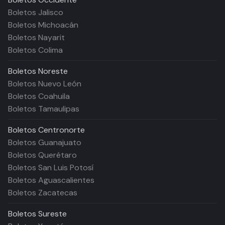
Boletos Jalisco
Boletos Michoacán
Boletos Nayarit
Boletos Colima
Boletos
Noreste
Boletos Nuevo León
Boletos Coahuila
Boletos Tamaulipas
Boletos
Centronorte
Boletos Guanajuato
Boletos Querétaro
Boletos San Luis Potosí
Boletos Aguascalientes
Boletos Zacatecas
Boletos
Sureste