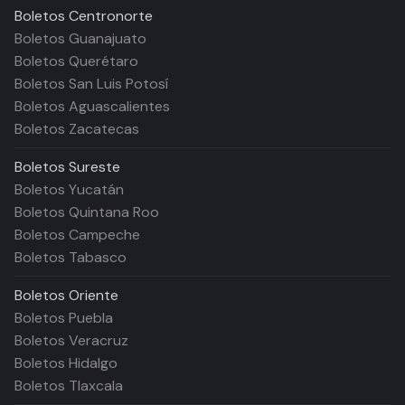
Boletos
Centronorte
Boletos Guanajuato
Boletos Querétaro
Boletos San Luis Potosí
Boletos Aguascalientes
Boletos Zacatecas
Boletos
Sureste
Boletos Yucatán
Boletos Quintana Roo
Boletos Campeche
Boletos Tabasco
Boletos
Oriente
Boletos Puebla
Boletos Veracruz
Boletos Hidalgo
Boletos Tlaxcala