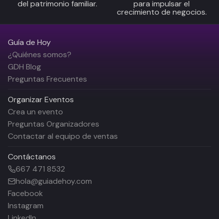
del patrimonio familiar.
para impulsar el
crecimiento de negocios.
Guía de Hoy
¿Quiénes somos?
GDH Blog
Preguntas Frecuentes
Organizar Eventos
Crea un evento
Preguntas Organizadores
Contactar al equipo de ventas
Contáctanos
667 471 8532
hola@guiadehoy.com
Facebook
Instagram
LinkedIn