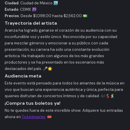
Ciudad
: Ciudad de México 🏙️
Estado
: CDMX 🌆
Precios
: Desde $1,098.00 hasta $2,562.00 💵
Trayectoria del artista
Aranza ha logrado ganarse el corazón de su audiencia con su
inconfundible voz y estilo único. Reconocida por su capacidad
para mezclar géneros y emocionar a su público con cada
presentación, su carrera ha sido una constante evolución
artística. Ha trabajado con algunos de los más grandes
productores y se ha presentado en los escenarios más
destacados del país. 🎤🌟
Audiencia meta
Este evento está pensado para todos los amantes de la música en
vivo que buscan una experiencia auténtica y única, perfecta para
quienes disfrutan de conciertos íntimos y de calidad. 🎶💃🕺
¡Compra tus boletos ya!
No te quedes fuera de este increíble show. Adquiere tus entradas
ahora en
Ticketmaster
. 🎟️