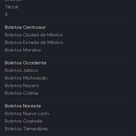
Tiktok
X
Boletos
Centrosur
Boletos Ciudad de México
Boletos Estado de México
Boletos Morelos
Boletos
Occidente
Boletos Jalisco
Boletos Michoacán
Boletos Nayarit
Boletos Colima
Boletos
Noreste
Boletos Nuevo León
Boletos Coahuila
Boletos Tamaulipas