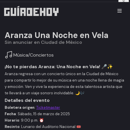
Aranza Una Noche en Vela
Sin anunciar en Ciudad de México
Música
/
Conciertos
¡No te pierdas
Aranza: Una Noche en Vela
! 🎤✨
Aranza
regresa con un concierto único en la Ciudad de México
para compartir lo mejor de su música en una noche llena de magia
y emoción. Ven y vive la experiencia de esta talentosa artista que
te llevará a un viaje sonoro inolvidable. 🌙🎶
Detalles del evento
Boletera origen
:
Ticketmaster
Fecha
: Sábado, 15 de marzo de 2025
Horario
: 9:00 p.m. ⏰
Recinto
: Lunario del Auditorio Nacional 🎟️