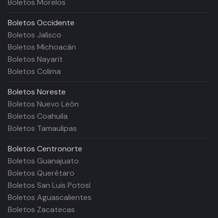
Boletos Morelos
Boletos
Occidente
Boletos Jalisco
Boletos Michoacán
Boletos Nayarit
Boletos Colima
Boletos
Noreste
Boletos Nuevo León
Boletos Coahuila
Boletos Tamaulipas
Boletos
Centronorte
Boletos Guanajuato
Boletos Querétaro
Boletos San Luis Potosí
Boletos Aguascalientes
Boletos Zacatecas