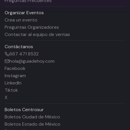
Preguntas Frecuentes
Organizar Eventos
Crea un evento
Preguntas Organizadores
Contactar al equipo de ventas
Contáctanos
667 471 8532
hola@guiadehoy.com
Facebook
Instagram
LinkedIn
Tiktok
X
Boletos
Centrosur
Boletos Ciudad de México
Boletos Estado de México