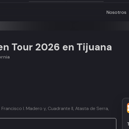
Nosotros
n Tour 2026 en Tijuana
ornia
Francisco I. Madero y, Cuadrante II, Atasta de Serra,