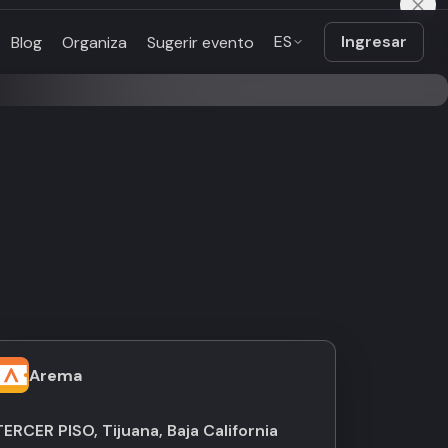
ES
Ingresar
Blog
Organiza
Sugerir evento
Arema
TERCER PISO, Tijuana, Baja California