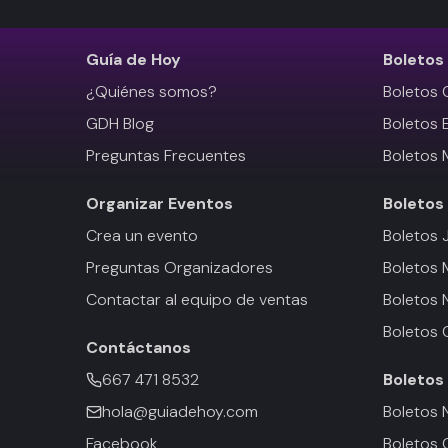
Guía de Hoy
Boletos
¿Quiénes somos?
Boletos 
GDH Blog
Boletos 
Preguntas Frecuentes
Boletos 
Organizar Eventos
Boletos
Crea un evento
Boletos 
Preguntas Organizadores
Boletos
Contactar al equipo de ventas
Boletos 
Boletos 
Contáctanos
667 471 8532
Boletos
hola@guiadehoy.com
Boletos 
Facebook
Boletos 