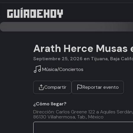
Arath Herce Musas e
septiembre 25, 2026 en Tijuana, Baja Calif
Música
/
Conciertos
Compartir
Reportar evento
¿Cómo llegar?
Dirección: Carlos Greene 122 a Aquiles Serdán, 
86130 Villahermosa, Tab., México