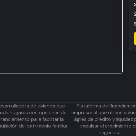
esarrolladora de vivienda que
Plataforma de financiamie
inda hogares con opciones de
empresarial que ofrece soluc
inanciamiento para facilitar la
ágiles de crédito y liquidez 
uisición del patrimonio familiar.
impulsar el crecimiento 
negocios.