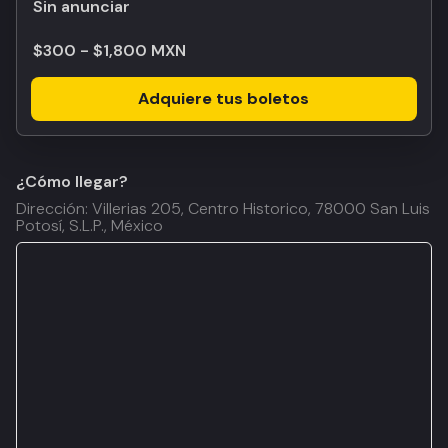
Sin anunciar
$300 - $1,800 MXN
Adquiere tus boletos
¿Cómo llegar?
Dirección: Villerias 205, Centro Historico, 78000 San Luis
Potosí, S.L.P., México