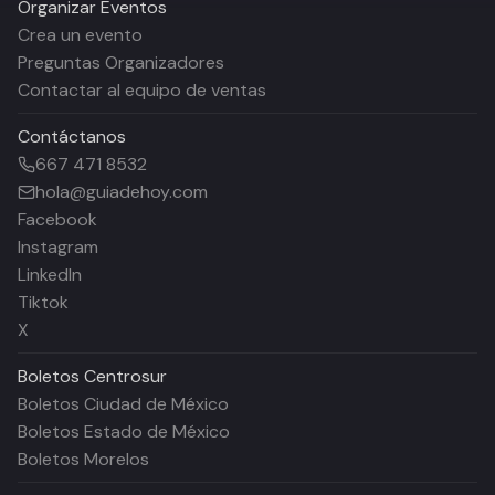
Organizar Eventos
Crea un evento
Preguntas Organizadores
Contactar al equipo de ventas
Contáctanos
667 471 8532
hola@guiadehoy.com
Facebook
Instagram
LinkedIn
Tiktok
X
Boletos
Centrosur
Boletos Ciudad de México
Boletos Estado de México
Boletos Morelos