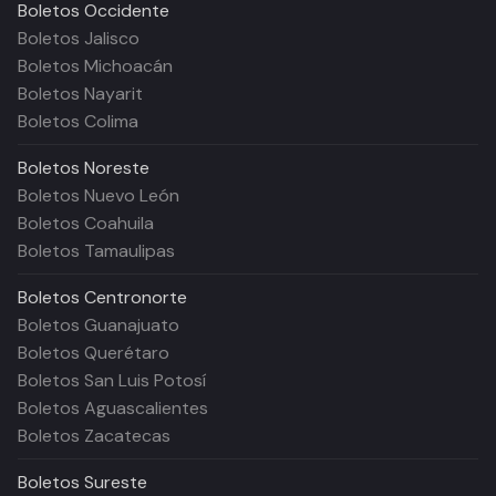
Boletos
Occidente
Boletos Jalisco
Boletos Michoacán
Boletos Nayarit
Boletos Colima
Boletos
Noreste
Boletos Nuevo León
Boletos Coahuila
Boletos Tamaulipas
Boletos
Centronorte
Boletos Guanajuato
Boletos Querétaro
Boletos San Luis Potosí
Boletos Aguascalientes
Boletos Zacatecas
Boletos
Sureste