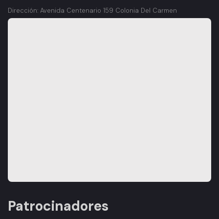
Dirección: Avenida Centenario 159 Colonia Del Carmen
Patrocinadores