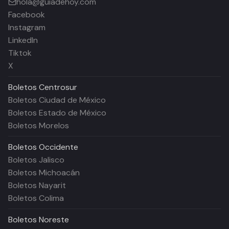
hola@guiadehoy.com
Facebook
Instagram
LinkedIn
Tiktok
X
Boletos
Centrosur
Boletos Ciudad de México
Boletos Estado de México
Boletos Morelos
Boletos
Occidente
Boletos Jalisco
Boletos Michoacán
Boletos Nayarit
Boletos Colima
Boletos
Noreste