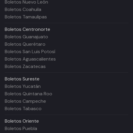
Boletos Nuevo León
Boletos Coahuila
Boletos Tamaulipas
Boletos
Centronorte
Boletos Guanajuato
Boletos Querétaro
Boletos San Luis Potosí
Boletos Aguascalientes
Boletos Zacatecas
Boletos
Sureste
Boletos Yucatán
Boletos Quintana Roo
Boletos Campeche
Boletos Tabasco
Boletos
Oriente
Boletos Puebla