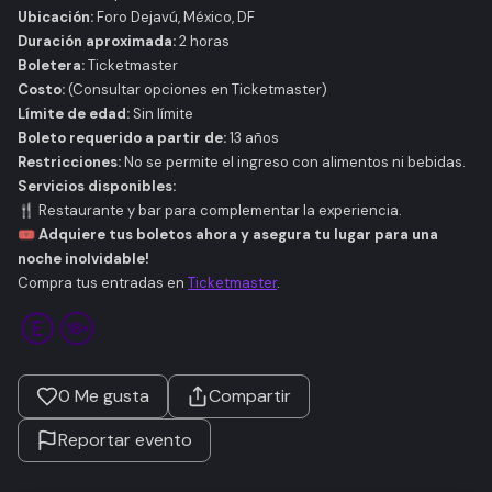
Ubicación:
Foro Dejavú, México, DF
Duración aproximada:
2 horas
Boletera:
Ticketmaster
Costo:
(Consultar opciones en Ticketmaster)
Límite de edad:
Sin límite
Boleto requerido a partir de:
13 años
Restricciones:
No se permite el ingreso con alimentos ni bebidas.
Servicios disponibles:
🍴 Restaurante y bar para complementar la experiencia.
🎟️
Adquiere tus boletos ahora y asegura tu lugar para una
noche inolvidable!
Compra tus entradas en
Ticketmaster
.
0
Me gusta
Compartir
Reportar evento