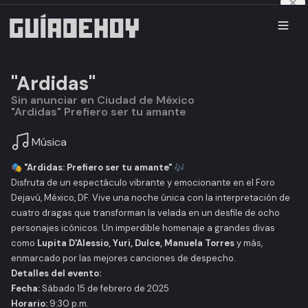
"Ardidas"
Sin anunciar en Ciudad de México
"Ardidas" Prefiero ser tu amante
Música
🎭
"Ardidas: Prefiero ser tu amante"
🎶
Disfruta de un espectáculo vibrante y emocionante en el Foro
Dejavú, México, DF. Vive una noche única con la interpretación de
cuatro dragas que transforman la velada en un desfile de ocho
personajes icónicos. Un imperdible homenaje a grandes divas
como
Lupita D'Alessio, Yuri, Dulce, Manuela Torres
y más,
enmarcado por las mejores canciones de despecho.
Detalles del evento:
Fecha:
Sábado 15 de febrero de 2025
Horario:
9:30 p.m.