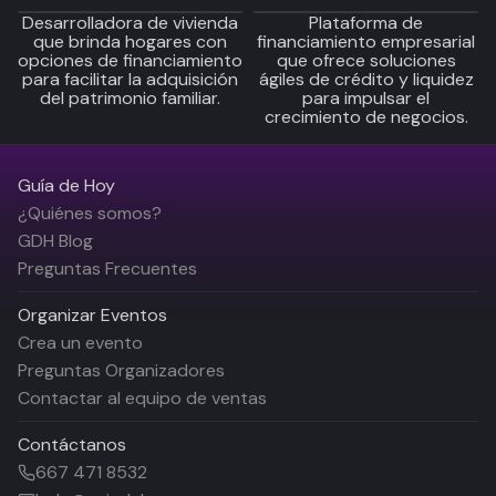
Desarrolladora de vivienda
Plataforma de
que brinda hogares con
financiamiento empresarial
opciones de financiamiento
que ofrece soluciones
para facilitar la adquisición
ágiles de crédito y liquidez
del patrimonio familiar.
para impulsar el
crecimiento de negocios.
Guía de Hoy
¿Quiénes somos?
GDH Blog
Preguntas Frecuentes
Organizar Eventos
Crea un evento
Preguntas Organizadores
Contactar al equipo de ventas
Contáctanos
667 471 8532