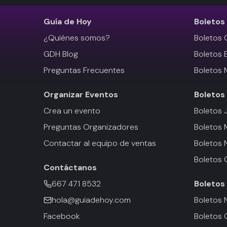
Guía de Hoy
Boletos
¿Quiénes somos?
Boletos 
GDH Blog
Boletos 
Preguntas Frecuentes
Boletos 
Organizar Eventos
Boletos
Crea un evento
Boletos 
Preguntas Organizadores
Boletos
Contactar al equipo de ventas
Boletos 
Boletos 
Contáctanos
667 471 8532
Boletos
hola@guiadehoy.com
Boletos 
Facebook
Boletos 