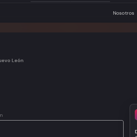
Nosotros
Nuevo León
ón