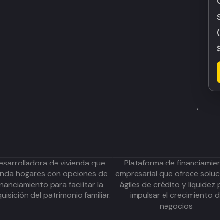
esarrolladora de vivienda que
Plataforma de financiamie
inda hogares con opciones de
empresarial que ofrece soluc
inanciamiento para facilitar la
ágiles de crédito y liquidez 
uisición del patrimonio familiar.
impulsar el crecimiento 
negocios.