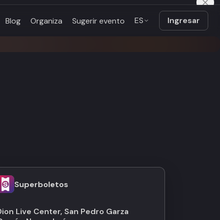
ES
Ingresar
Blog
Organiza
Sugerir evento
Superboletos
Dion Live Center, San Pedro Garza