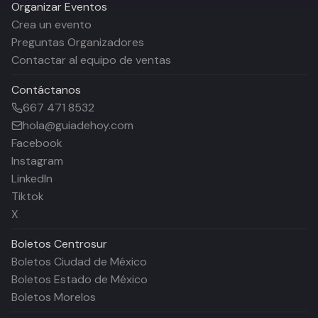
Organizar Eventos
Crea un evento
Preguntas Organizadores
Contactar al equipo de ventas
Contáctanos
667 471 8532
hola@guiadehoy.com
Facebook
Instagram
LinkedIn
Tiktok
X
Boletos
Centrosur
Boletos Ciudad de México
Boletos Estado de México
Boletos Morelos