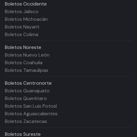
Boletos
Occidente
Boletos Jalisco
Boletos Michoacán
Boletos Nayarit
Boletos Colima
Boletos
Noreste
Boletos Nuevo León
Boletos Coahuila
Boletos Tamaulipas
Boletos
Centronorte
Boletos Guanajuato
Boletos Querétaro
Boletos San Luis Potosí
Boletos Aguascalientes
Boletos Zacatecas
Boletos
Sureste