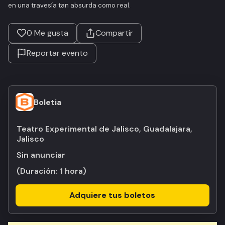
en una travesía tan absurda como real.
0
Me gusta
Compartir
Reportar evento
Boletia
Teatro Experimental de Jalisco, Guadalajara,
Jalisco
Sin anunciar
(Duración:
1 hora
)
Adquiere tus boletos