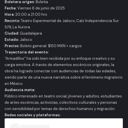
Boletera origen:
Boletia
Fecha:
Viernes 6 de junio de 2025
Hora:
20:00 a 21:00 hrs
Recinto:
Teatro Experimental de Jalisco, Calz Independencia Sur
S/N, La Aurora
Ciudad:
Guadalajara
Estado:
Jalisco
Precios:
Boleto general: $150 MXN + cargos
Trayectoria del evento:
"Armadillos" ha sido bien recibida por su enfoque creativo y su
carga emotiva. A través de elementos escénicos originales, la
obra ha logrado conectar con audiencias de todas las edades,
siendo parte de una nueva narrativa sobre el fenómeno migratorio
en México.
Audiencia meta:
Público interesado en teatro social, jóvenes y adultos, estudiantes
de artes escénicas, activistas, colectivos culturales y personas
con sensibilidad por temas de derechos humanos y migración.
Redes sociales y plataformas: