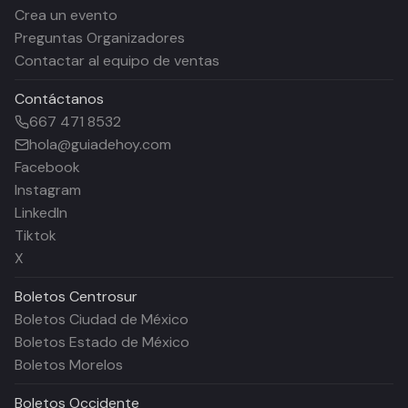
Crea un evento
Preguntas Organizadores
Contactar al equipo de ventas
Contáctanos
667 471 8532
hola@guiadehoy.com
Facebook
Instagram
LinkedIn
Tiktok
X
Boletos
Centrosur
Boletos Ciudad de México
Boletos Estado de México
Boletos Morelos
Boletos
Occidente