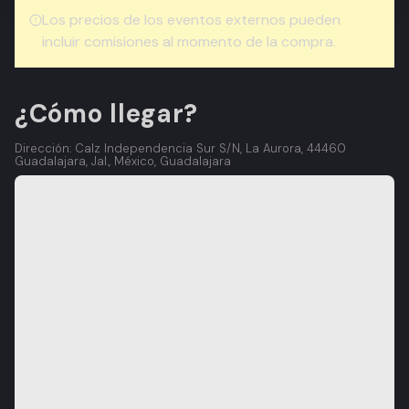
Los precios de los eventos externos pueden
incluir comisiones al momento de la compra.
¿Cómo llegar?
Dirección: Calz Independencia Sur S/N, La Aurora, 44460
Guadalajara, Jal., México, Guadalajara