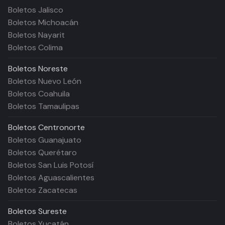
Boletos Jalisco
Boletos Michoacán
Boletos Nayarit
Boletos Colima
Boletos
Noreste
Boletos Nuevo León
Boletos Coahuila
Boletos Tamaulipas
Boletos
Centronorte
Boletos Guanajuato
Boletos Querétaro
Boletos San Luis Potosí
Boletos Aguascalientes
Boletos Zacatecas
Boletos
Sureste
Boletos Yucatán