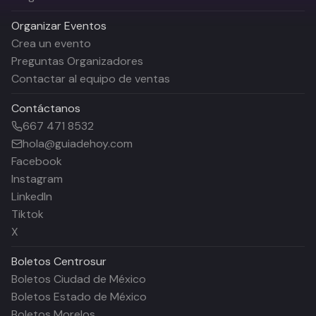
Organizar Eventos
Crea un evento
Preguntas Organizadores
Contactar al equipo de ventas
Contáctanos
667 471 8532
hola@guiadehoy.com
Facebook
Instagram
LinkedIn
Tiktok
X
Boletos
Centrosur
Boletos Ciudad de México
Boletos Estado de México
Boletos Morelos