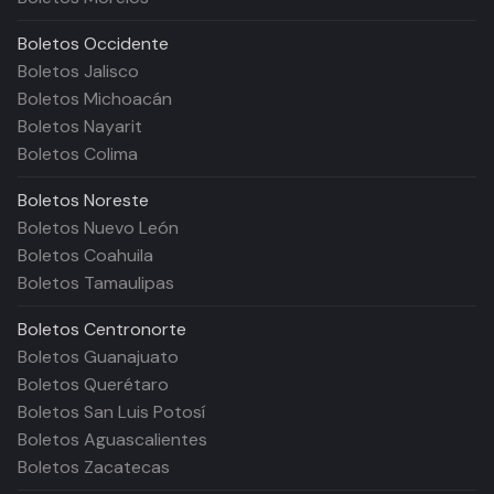
Boletos
Occidente
Boletos Jalisco
Boletos Michoacán
Boletos Nayarit
Boletos Colima
Boletos
Noreste
Boletos Nuevo León
Boletos Coahuila
Boletos Tamaulipas
Boletos
Centronorte
Boletos Guanajuato
Boletos Querétaro
Boletos San Luis Potosí
Boletos Aguascalientes
Boletos Zacatecas