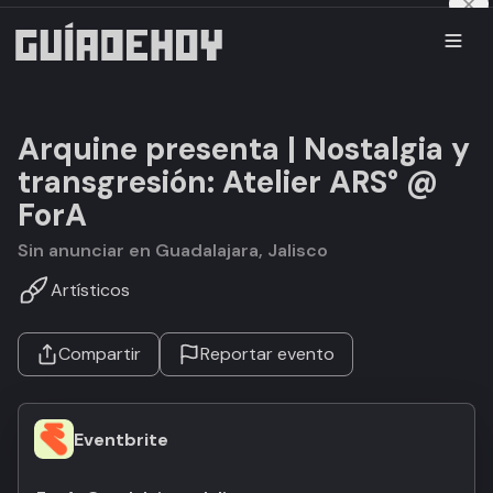
Arquine presenta | Nostalgia y
transgresión: Atelier ARS° @
ForA
Sin anunciar en Guadalajara, Jalisco
Artísticos
Compartir
Reportar evento
Eventbrite