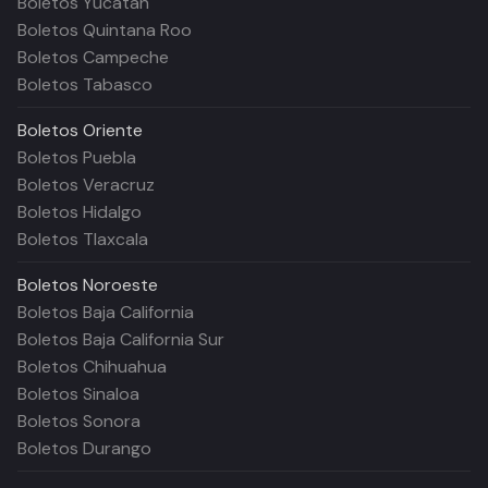
Boletos Yucatán
Boletos Quintana Roo
Boletos Campeche
Boletos Tabasco
Boletos
Oriente
Boletos Puebla
Boletos Veracruz
Boletos Hidalgo
Boletos Tlaxcala
Boletos
Noroeste
Boletos Baja California
Boletos Baja California Sur
Boletos Chihuahua
Boletos Sinaloa
Boletos Sonora
Boletos Durango