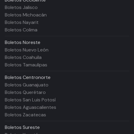
Boletos Jalisco
Boletos Michoacán
Boletos Nayarit
Boletos Colima
Boletos
Noreste
Boletos Nuevo León
Boletos Coahuila
Boletos Tamaulipas
Boletos
Centronorte
Boletos Guanajuato
Boletos Querétaro
Boletos San Luis Potosí
Boletos Aguascalientes
Boletos Zacatecas
Boletos
Sureste