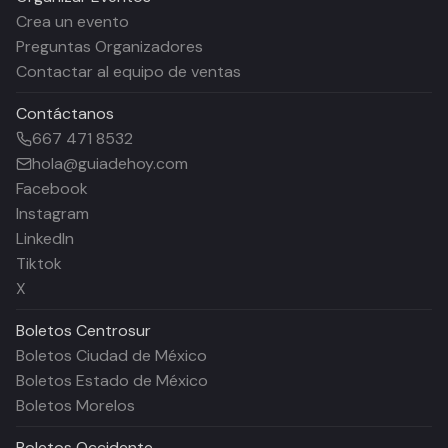
Crea un evento
Preguntas Organizadores
Contactar al equipo de ventas
Contáctanos
667 471 8532
hola@guiadehoy.com
Facebook
Instagram
LinkedIn
Tiktok
X
Boletos
Centrosur
Boletos Ciudad de México
Boletos Estado de México
Boletos Morelos
Boletos
Occidente