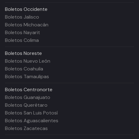
Boletos
Occidente
Boletos Jalisco
Boletos Michoacán
Boletos Nayarit
Boletos Colima
Boletos
Noreste
Boletos Nuevo León
Boletos Coahuila
Boletos Tamaulipas
Boletos
Centronorte
Boletos Guanajuato
Boletos Querétaro
Boletos San Luis Potosí
Boletos Aguascalientes
Boletos Zacatecas