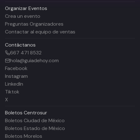
Organizar Eventos
Crea un evento
Preguntas Organizadores
Contactar al equipo de ventas
Contáctanos
667 471 8532
hola@guiadehoy.com
Facebook
Instagram
LinkedIn
Tiktok
X
Boletos
Centrosur
Boletos Ciudad de México
Boletos Estado de México
Boletos Morelos