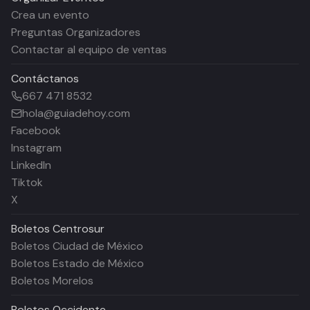
Crea un evento
Preguntas Organizadores
Contactar al equipo de ventas
Contáctanos
667 471 8532
hola@guiadehoy.com
Facebook
Instagram
LinkedIn
Tiktok
X
Boletos
Centrosur
Boletos Ciudad de México
Boletos Estado de México
Boletos Morelos
Boletos
Occidente