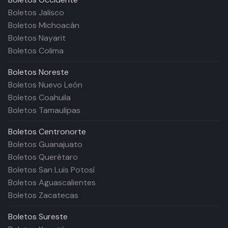
Boletos Jalisco
Boletos Michoacán
Boletos Nayarit
Boletos Colima
Boletos
Noreste
Boletos Nuevo León
Boletos Coahuila
Boletos Tamaulipas
Boletos
Centronorte
Boletos Guanajuato
Boletos Querétaro
Boletos San Luis Potosí
Boletos Aguascalientes
Boletos Zacatecas
Boletos
Sureste