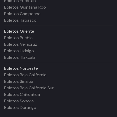
Boletos Yucatán
Boletos Quintana Roo
Boletos Campeche
Boletos Tabasco
Boletos
Oriente
Boletos Puebla
Boletos Veracruz
Boletos Hidalgo
Boletos Tlaxcala
Boletos
Noroeste
Boletos Baja California
Boletos Sinaloa
Boletos Baja California Sur
Boletos Chihuahua
Boletos Sonora
Boletos Durango