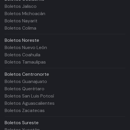
Boletos Jalisco
Boletos Michoacán
Boletos Nayarit
Boletos Colima
Boletos
Noreste
Boletos Nuevo León
Boletos Coahuila
Boletos Tamaulipas
Boletos
Centronorte
Boletos Guanajuato
Boletos Querétaro
Boletos San Luis Potosí
Boletos Aguascalientes
Boletos Zacatecas
Boletos
Sureste
Boletos Yucatán