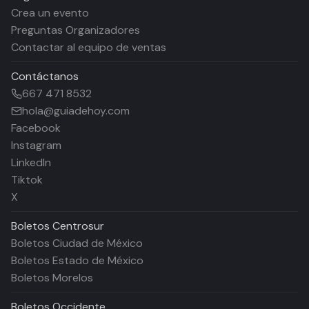
Crea un evento
Preguntas Organizadores
Contactar al equipo de ventas
Contáctanos
667 471 8532
hola@guiadehoy.com
Facebook
Instagram
LinkedIn
Tiktok
X
Boletos
Centrosur
Boletos Ciudad de México
Boletos Estado de México
Boletos Morelos
Boletos
Occidente