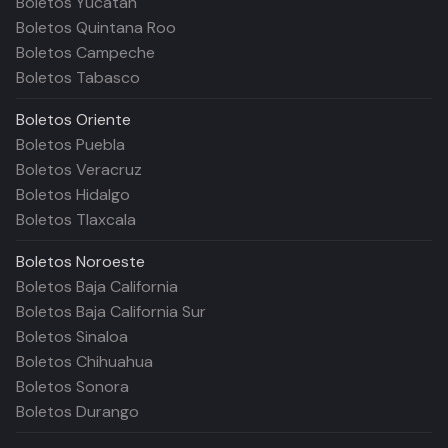
Boletos Yucatán
Boletos Quintana Roo
Boletos Campeche
Boletos Tabasco
Boletos
Oriente
Boletos Puebla
Boletos Veracruz
Boletos Hidalgo
Boletos Tlaxcala
Boletos
Noroeste
Boletos Baja California
Boletos Baja California Sur
Boletos Sinaloa
Boletos Chihuahua
Boletos Sonora
Boletos Durango