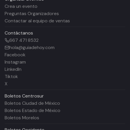
Crea un evento
Preguntas Organizadores
Contactar al equipo de ventas
Contáctanos
667 471 8532
hola@guiadehoy.com
Facebook
Instagram
LinkedIn
Tiktok
X
Boletos
Centrosur
Boletos Ciudad de México
Boletos Estado de México
Boletos Morelos
Boletos
Occidente