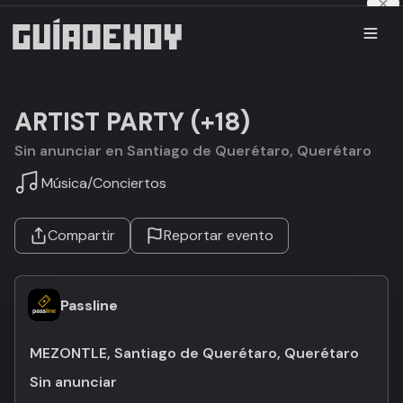
ARTIST PARTY (+18)
Sin anunciar en Santiago de Querétaro, Querétaro
Música
/
Conciertos
Compartir
Reportar evento
Passline
MEZONTLE, Santiago de Querétaro, Querétaro
Sin anunciar