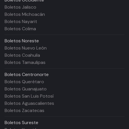
Boletos Jalisco
Boletos Michoacán
Boletos Nayarit
Boletos Colima
Boletos
Noreste
Boletos Nuevo León
Boletos Coahuila
Boletos Tamaulipas
Boletos
Centronorte
Boletos Querétaro
Boletos Guanajuato
Boletos San Luis Potosí
Boletos Aguascalientes
Boletos Zacatecas
Boletos
Sureste