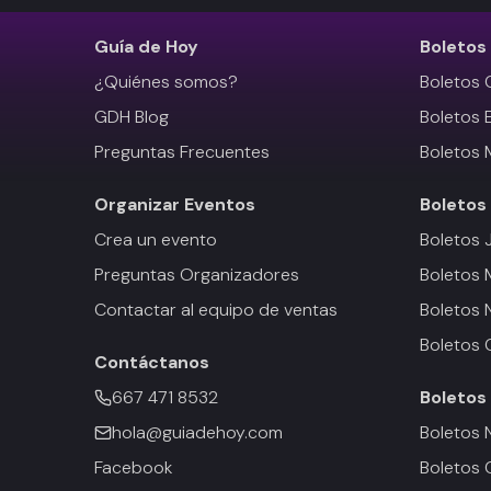
Guía de Hoy
Boletos
¿Quiénes somos?
Boletos 
GDH Blog
Boletos 
Preguntas Frecuentes
Boletos 
Organizar Eventos
Boletos
Crea un evento
Boletos 
Preguntas Organizadores
Boletos
Contactar al equipo de ventas
Boletos 
Boletos 
Contáctanos
667 471 8532
Boletos
hola@guiadehoy.com
Boletos 
Facebook
Boletos 