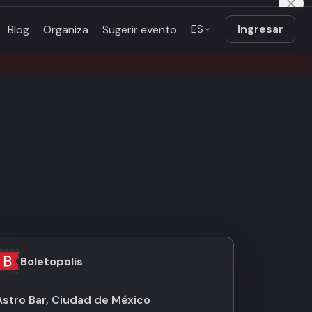
ES
Ingresar
Blog
Organiza
Sugerir evento
Boletopolis
Astro Bar, Ciudad de México