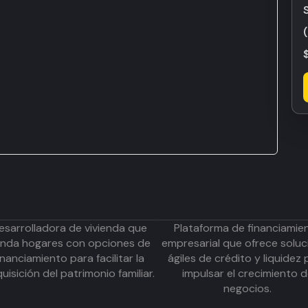
esarrolladora de vivienda que
Plataforma de financiamie
inda hogares con opciones de
empresarial que ofrece soluc
inanciamiento para facilitar la
ágiles de crédito y liquidez 
uisición del patrimonio familiar.
impulsar el crecimiento 
negocios.