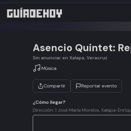
Asencio Quintet: Rep
Sin anunciar en Xalapa, Veracruz
Música
Compartir
Reportar evento
¿Cómo llegar?
Dirección: 1 José María Morelos, Xalapa-Enrí