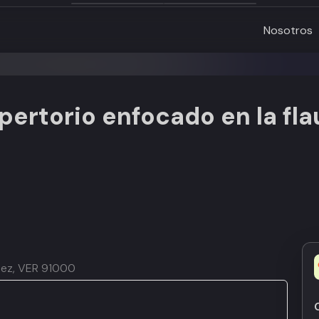
Nosotros
ertorio enfocado en la fla
quez, VER 91000