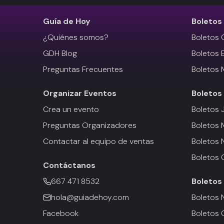
Guía de Hoy
Boletos
¿Quiénes somos?
Boletos 
GDH Blog
Boletos 
Preguntas Frecuentes
Boletos 
Organizar Eventos
Boletos
Crea un evento
Boletos 
Preguntas Organizadores
Boletos
Contactar al equipo de ventas
Boletos 
Boletos 
Contáctanos
667 471 8532
Boletos
hola@guiadehoy.com
Boletos 
Facebook
Boletos 