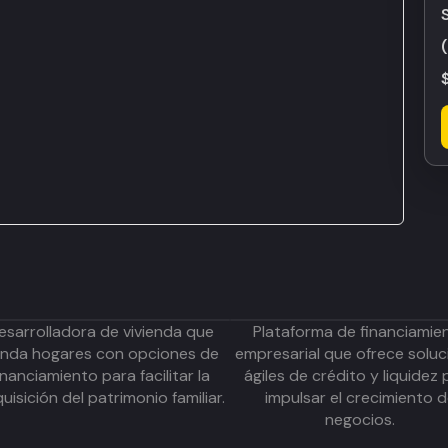
esarrolladora de vivienda que
Plataforma de financiamie
inda hogares con opciones de
empresarial que ofrece soluc
inanciamiento para facilitar la
ágiles de crédito y liquidez 
uisición del patrimonio familiar.
impulsar el crecimiento 
negocios.