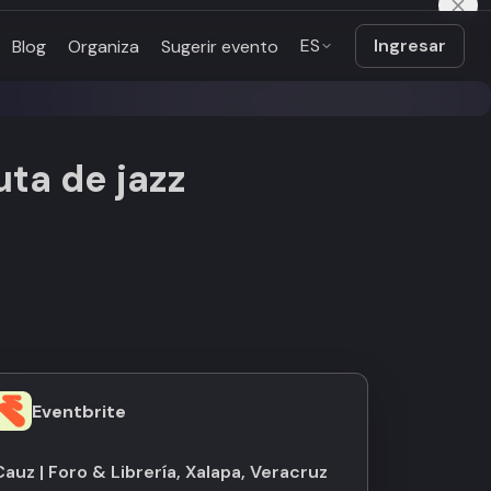
ES
Ingresar
Blog
Organiza
Sugerir evento
uta de jazz
Eventbrite
Cauz | Foro & Librería, Xalapa, Veracruz