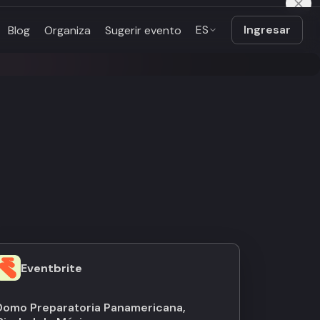
ES
Ingresar
Blog
Organiza
Sugerir evento
Eventbrite
Domo Preparatoria Panamericana,