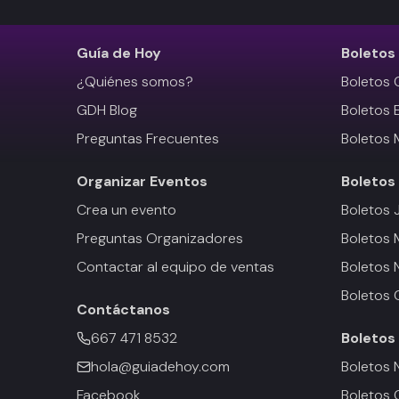
Guía de Hoy
Boletos
¿Quiénes somos?
Boletos 
GDH Blog
Boletos 
Preguntas Frecuentes
Boletos 
Organizar Eventos
Boletos
Crea un evento
Boletos 
Preguntas Organizadores
Boletos
Contactar al equipo de ventas
Boletos 
Boletos 
Contáctanos
667 471 8532
Boletos
hola@guiadehoy.com
Boletos 
Facebook
Boletos 