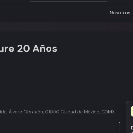
Nosotros
ure 20 Años
Florida, Álvaro Obregón, 01050 Ciudad de México, CDMX,