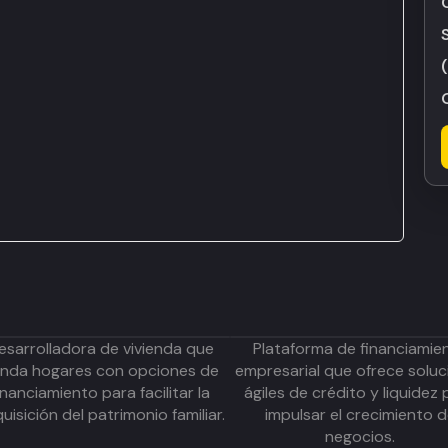
esarrolladora de vivienda que
Plataforma de financiamie
inda hogares con opciones de
empresarial que ofrece soluc
inanciamiento para facilitar la
ágiles de crédito y liquidez 
uisición del patrimonio familiar.
impulsar el crecimiento 
negocios.