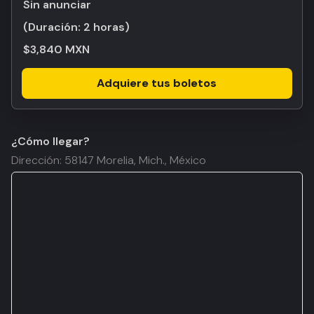
Sin anunciar
(Duración:
2 horas
)
$3,840 MXN
Adquiere tus boletos
¿Cómo llegar?
Dirección: 58147 Morelia, Mich., México