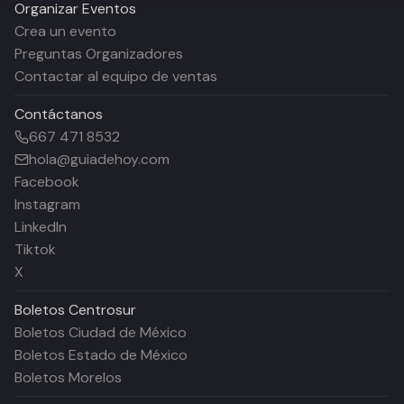
Organizar Eventos
Crea un evento
Preguntas Organizadores
Contactar al equipo de ventas
Contáctanos
667 471 8532
hola@guiadehoy.com
Facebook
Instagram
LinkedIn
Tiktok
X
Boletos
Centrosur
Boletos Ciudad de México
Boletos Estado de México
Boletos Morelos