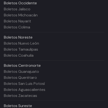
Boletos
Occidente
Boletos Jalisco
Boletos Michoacán
Boletos Nayarit
Boletos Colima
Boletos
Noreste
Boletos Nuevo León
Boletos Tamaulipas
Boletos Coahuila
Boletos
Centronorte
Boletos Guanajuato
Boletos Querétaro
Boletos San Luis Potosí
Boletos Aguascalientes
Boletos Zacatecas
Boletos
Sureste