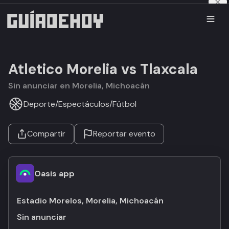
Atletico Morelia vs Tlaxcala
Sin anunciar en Morelia, Michoacán
Deporte
/
Espectáculos
/
Fútbol
Compartir
Reportar evento
Oasis app
Estadio Morelos, Morelia, Michoacán
Sin anunciar