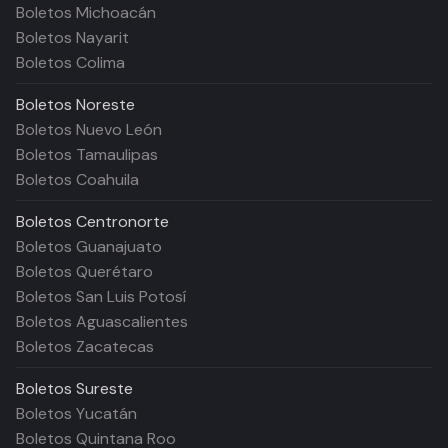
Boletos Michoacán
Boletos Nayarit
Boletos Colima
Boletos
Noreste
Boletos Nuevo León
Boletos Tamaulipas
Boletos Coahuila
Boletos
Centronorte
Boletos Guanajuato
Boletos Querétaro
Boletos San Luis Potosí
Boletos Aguascalientes
Boletos Zacatecas
Boletos
Sureste
Boletos Yucatán
Boletos Quintana Roo