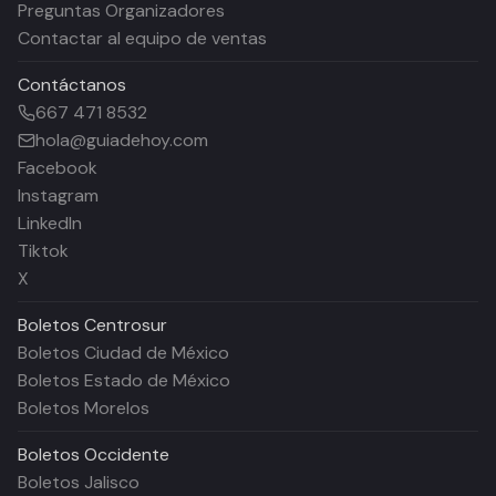
Preguntas Organizadores
Contactar al equipo de ventas
Contáctanos
667 471 8532
hola@guiadehoy.com
Facebook
Instagram
LinkedIn
Tiktok
X
Boletos
Centrosur
Boletos Ciudad de México
Boletos Estado de México
Boletos Morelos
Boletos
Occidente
Boletos Jalisco