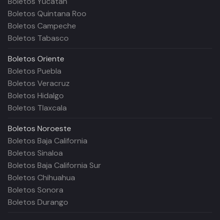
Boletos Yucatán
Boletos Quintana Roo
Boletos Campeche
Boletos Tabasco
Boletos
Oriente
Boletos Puebla
Boletos Veracruz
Boletos Hidalgo
Boletos Tlaxcala
Boletos
Noroeste
Boletos Baja California
Boletos Sinaloa
Boletos Baja California Sur
Boletos Chihuahua
Boletos Sonora
Boletos Durango