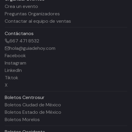
Crea un evento
Preguntas Organizadores
Contactar al equipo de ventas
Contáctanos
667 471 8532
hola@guiadehoy.com
Facebook
Instagram
LinkedIn
Tiktok
X
Boletos
Centrosur
Boletos Ciudad de México
Boletos Estado de México
Boletos Morelos
Boletos
Occidente