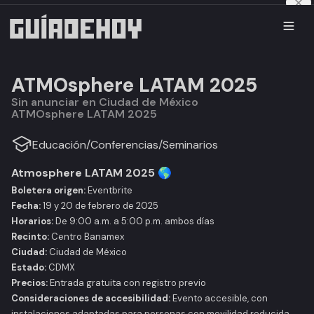
ATMOsphere LATAM 2025
Sin anunciar en Ciudad de México
ATMOsphere LATAM 2025
Educación
/
Conferencias
/
Seminarios
Atmosphere LATAM 2025 🌎
Boletera origen:
Eventbrite
Fecha:
19 y 20 de febrero de 2025
Horarios:
De 9:00 a.m. a 5:00 p.m. ambos días
Recinto:
Centro Banamex
Ciudad:
Ciudad de México
Estado:
CDMX
Precios:
Entrada gratuita con registro previo
Consideraciones de accesibilidad:
Evento accesible, con
instalaciones adaptadas para personas con movilidad reducida