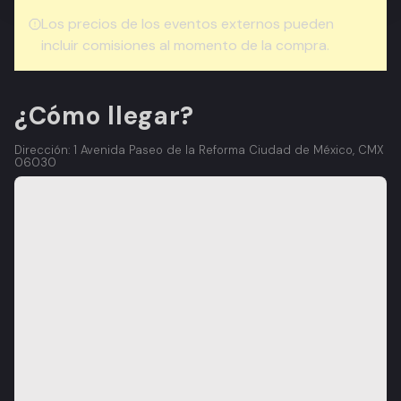
Los precios de los eventos externos pueden
incluir comisiones al momento de la compra.
¿Cómo llegar?
Dirección: 1 Avenida Paseo de la Reforma Ciudad de México, CMX
06030