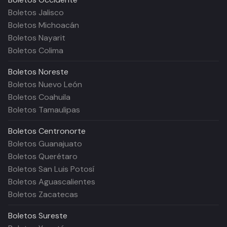
Boletos Jalisco
Boletos Michoacán
Boletos Nayarit
Boletos Colima
Boletos
Noreste
Boletos Nuevo León
Boletos Coahuila
Boletos Tamaulipas
Boletos
Centronorte
Boletos Guanajuato
Boletos Querétaro
Boletos San Luis Potosí
Boletos Aguascalientes
Boletos Zacatecas
Boletos
Sureste