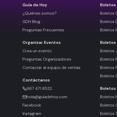
Guía de Hoy
Boletos
¿Quiénes somos?
Boletos 
GDH Blog
Boletos 
Preguntas Frecuentes
Boletos 
Organizar Eventos
Boletos
Crea un evento
Boletos 
Preguntas Organizadores
Boletos
Contactar al equipo de ventas
Boletos 
Boletos 
Contáctanos
667 471 8532
Boletos
hola@guiadehoy.com
Boletos 
Facebook
Boletos 
Instagram
Boletos 