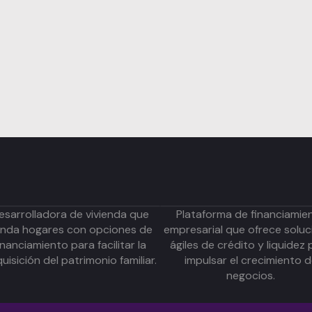
esarrolladora de vivienda que
Plataforma de financiamie
inda hogares con opciones de
empresarial que ofrece soluc
inanciamiento para facilitar la
ágiles de crédito y liquidez 
uisición del patrimonio familiar.
impulsar el crecimiento 
negocios.