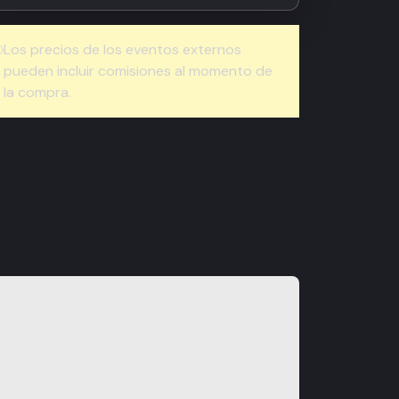
Los precios de los eventos externos
pueden incluir comisiones al momento de
la compra.